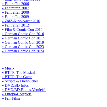
» Fantreffen 2006
» Fantreffen 2007
» Fantreffen 2008
» Fantreffen 2009
» ZidZ-Kino-Nacht 2010
» Fantreffen 2012
» Film & Comic Con 2015
» German Comic Con 2016
» German Comic Con 2017
» German Comic Con 2019
» German Comic Con 2023
» German Comic Con 2024
» Musik
» BTTF: The Musical
» BTTF: The Game
» Scripte & Drehbücher
» DVD/BD-Infos
» DVD/BD-Bonus-Vergleich
» Europa-Hörspiele
» Fan-Filme