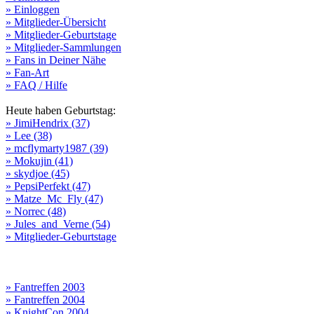
» Einloggen
» Mitglieder-Übersicht
» Mitglieder-Geburtstage
» Mitglieder-Sammlungen
» Fans in Deiner Nähe
» Fan-Art
» FAQ / Hilfe
Heute haben Geburtstag:
» JimiHendrix (37)
» Lee (38)
» mcflymarty1987 (39)
» Mokujin (41)
» skydjoe (45)
» PepsiPerfekt (47)
» Matze_Mc_Fly (47)
» Norrec (48)
» Jules_and_Verne (54)
» Mitglieder-Geburtstage
» Fantreffen 2003
» Fantreffen 2004
» KnightCon 2004