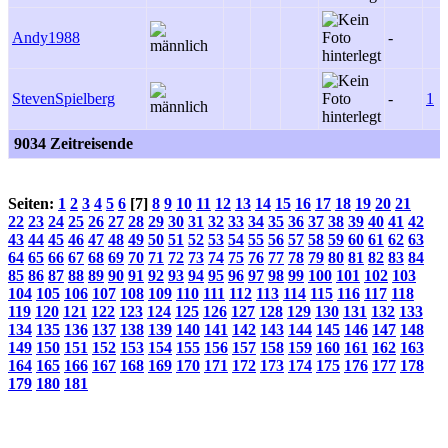
Andy1988
-
StevenSpielberg
-
1
9034 Zeitreisende
Seiten:
1
2
3
4
5
6
[7]
8
9
10
11
12
13
14
15
16
17
18
19
20
21
22
23
24
25
26
27
28
29
30
31
32
33
34
35
36
37
38
39
40
41
42
43
44
45
46
47
48
49
50
51
52
53
54
55
56
57
58
59
60
61
62
63
64
65
66
67
68
69
70
71
72
73
74
75
76
77
78
79
80
81
82
83
84
85
86
87
88
89
90
91
92
93
94
95
96
97
98
99
100
101
102
103
104
105
106
107
108
109
110
111
112
113
114
115
116
117
118
119
120
121
122
123
124
125
126
127
128
129
130
131
132
133
134
135
136
137
138
139
140
141
142
143
144
145
146
147
148
149
150
151
152
153
154
155
156
157
158
159
160
161
162
163
164
165
166
167
168
169
170
171
172
173
174
175
176
177
178
179
180
181