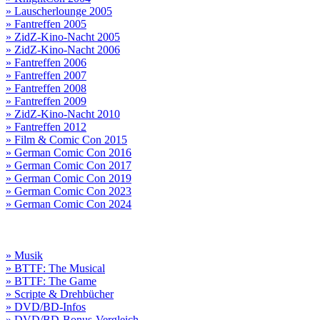
» Lauscherlounge 2005
» Fantreffen 2005
» ZidZ-Kino-Nacht 2005
» ZidZ-Kino-Nacht 2006
» Fantreffen 2006
» Fantreffen 2007
» Fantreffen 2008
» Fantreffen 2009
» ZidZ-Kino-Nacht 2010
» Fantreffen 2012
» Film & Comic Con 2015
» German Comic Con 2016
» German Comic Con 2017
» German Comic Con 2019
» German Comic Con 2023
» German Comic Con 2024
» Musik
» BTTF: The Musical
» BTTF: The Game
» Scripte & Drehbücher
» DVD/BD-Infos
» DVD/BD-Bonus-Vergleich