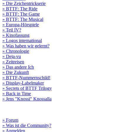
» Die Zeichentrickserie
» BTTF: The Ride
» BTTF: The Game
» BTTF: The Musical
» Europa-Hörspiele
» Teil IV?
» Kinofassung
» Logos international
» Was haben wir gelernt?
» Chronologie
» Deja-vu
» Zeitreisen
» Das andere Ich
» Die Zukunft
» BTTF-Nummernschild!
» Display-Labelmaker
» Secrets of BTTF Trilogy
» Back in Time
» Jens "Knossi" Knossalla
» Forum
» Was ist die Community?
» Anmelden