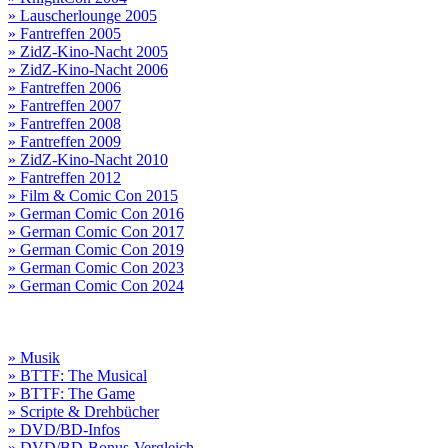
» Lauscherlounge 2005
» Fantreffen 2005
» ZidZ-Kino-Nacht 2005
» ZidZ-Kino-Nacht 2006
» Fantreffen 2006
» Fantreffen 2007
» Fantreffen 2008
» Fantreffen 2009
» ZidZ-Kino-Nacht 2010
» Fantreffen 2012
» Film & Comic Con 2015
» German Comic Con 2016
» German Comic Con 2017
» German Comic Con 2019
» German Comic Con 2023
» German Comic Con 2024
» Musik
» BTTF: The Musical
» BTTF: The Game
» Scripte & Drehbücher
» DVD/BD-Infos
» DVD/BD-Bonus-Vergleich