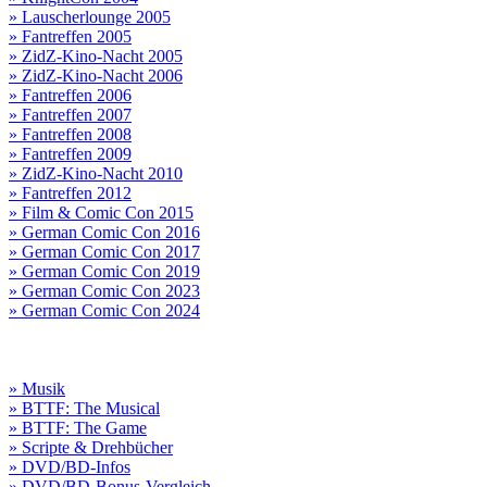
» Lauscherlounge 2005
» Fantreffen 2005
» ZidZ-Kino-Nacht 2005
» ZidZ-Kino-Nacht 2006
» Fantreffen 2006
» Fantreffen 2007
» Fantreffen 2008
» Fantreffen 2009
» ZidZ-Kino-Nacht 2010
» Fantreffen 2012
» Film & Comic Con 2015
» German Comic Con 2016
» German Comic Con 2017
» German Comic Con 2019
» German Comic Con 2023
» German Comic Con 2024
» Musik
» BTTF: The Musical
» BTTF: The Game
» Scripte & Drehbücher
» DVD/BD-Infos
» DVD/BD-Bonus-Vergleich