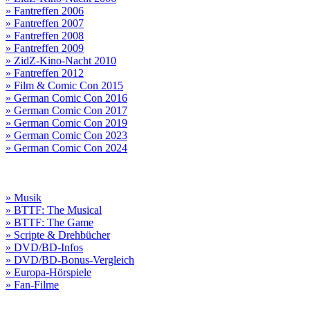
» Fantreffen 2006
» Fantreffen 2007
» Fantreffen 2008
» Fantreffen 2009
» ZidZ-Kino-Nacht 2010
» Fantreffen 2012
» Film & Comic Con 2015
» German Comic Con 2016
» German Comic Con 2017
» German Comic Con 2019
» German Comic Con 2023
» German Comic Con 2024
» Musik
» BTTF: The Musical
» BTTF: The Game
» Scripte & Drehbücher
» DVD/BD-Infos
» DVD/BD-Bonus-Vergleich
» Europa-Hörspiele
» Fan-Filme