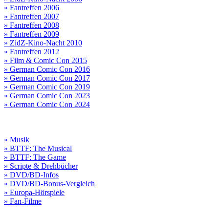
» Fantreffen 2006
» Fantreffen 2007
» Fantreffen 2008
» Fantreffen 2009
» ZidZ-Kino-Nacht 2010
» Fantreffen 2012
» Film & Comic Con 2015
» German Comic Con 2016
» German Comic Con 2017
» German Comic Con 2019
» German Comic Con 2023
» German Comic Con 2024
» Musik
» BTTF: The Musical
» BTTF: The Game
» Scripte & Drehbücher
» DVD/BD-Infos
» DVD/BD-Bonus-Vergleich
» Europa-Hörspiele
» Fan-Filme