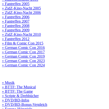
» Fantreffen 2005
» ZidZ-Kino-Nacht 2005
» ZidZ-Kino-Nacht 2006
» Fantreffen 2006
» Fantreffen 2007
» Fantreffen 2008
» Fantreffen 2009
» ZidZ-Kino-Nacht 2010
» Fantreffen 2012
» Film & Comic Con 2015
» German Comic Con 2016
» German Comic Con 2017
» German Comic Con 2019
» German Comic Con 2023
» German Comic Con 2024
» Musik
» BTTF: The Musical
» BTTF: The Game
» Scripte & Drehbücher
» DVD/BD-Infos
» DVD/BD-Bonus-Vergleich
» Europa-Hörspiele