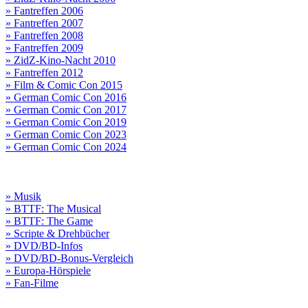
» Fantreffen 2006
» Fantreffen 2007
» Fantreffen 2008
» Fantreffen 2009
» ZidZ-Kino-Nacht 2010
» Fantreffen 2012
» Film & Comic Con 2015
» German Comic Con 2016
» German Comic Con 2017
» German Comic Con 2019
» German Comic Con 2023
» German Comic Con 2024
» Musik
» BTTF: The Musical
» BTTF: The Game
» Scripte & Drehbücher
» DVD/BD-Infos
» DVD/BD-Bonus-Vergleich
» Europa-Hörspiele
» Fan-Filme