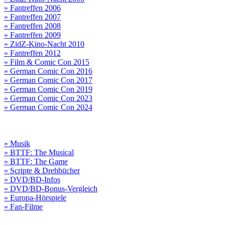
» Fantreffen 2006
» Fantreffen 2007
» Fantreffen 2008
» Fantreffen 2009
» ZidZ-Kino-Nacht 2010
» Fantreffen 2012
» Film & Comic Con 2015
» German Comic Con 2016
» German Comic Con 2017
» German Comic Con 2019
» German Comic Con 2023
» German Comic Con 2024
» Musik
» BTTF: The Musical
» BTTF: The Game
» Scripte & Drehbücher
» DVD/BD-Infos
» DVD/BD-Bonus-Vergleich
» Europa-Hörspiele
» Fan-Filme