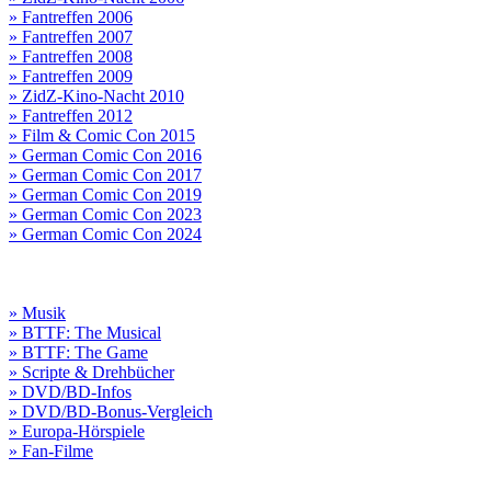
» Fantreffen 2006
» Fantreffen 2007
» Fantreffen 2008
» Fantreffen 2009
» ZidZ-Kino-Nacht 2010
» Fantreffen 2012
» Film & Comic Con 2015
» German Comic Con 2016
» German Comic Con 2017
» German Comic Con 2019
» German Comic Con 2023
» German Comic Con 2024
» Musik
» BTTF: The Musical
» BTTF: The Game
» Scripte & Drehbücher
» DVD/BD-Infos
» DVD/BD-Bonus-Vergleich
» Europa-Hörspiele
» Fan-Filme