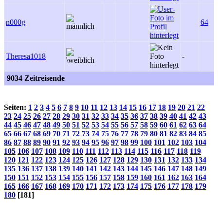
n000g
64
Theresa1018
-
9034 Zeitreisende
Seiten:
1
2
3
4
5
6
7
8
9
10
11
12
13
14
15
16
17
18
19
20
21
22
23
24
25
26
27
28
29
30
31
32
33
34
35
36
37
38
39
40
41
42
43
44
45
46
47
48
49
50
51
52
53
54
55
56
57
58
59
60
61
62
63
64
65
66
67
68
69
70
71
72
73
74
75
76
77
78
79
80
81
82
83
84
85
86
87
88
89
90
91
92
93
94
95
96
97
98
99
100
101
102
103
104
105
106
107
108
109
110
111
112
113
114
115
116
117
118
119
120
121
122
123
124
125
126
127
128
129
130
131
132
133
134
135
136
137
138
139
140
141
142
143
144
145
146
147
148
149
150
151
152
153
154
155
156
157
158
159
160
161
162
163
164
165
166
167
168
169
170
171
172
173
174
175
176
177
178
179
180
[181]