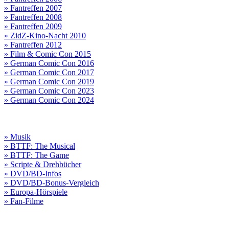
» Fantreffen 2007
» Fantreffen 2008
» Fantreffen 2009
» ZidZ-Kino-Nacht 2010
» Fantreffen 2012
» Film & Comic Con 2015
» German Comic Con 2016
» German Comic Con 2017
» German Comic Con 2019
» German Comic Con 2023
» German Comic Con 2024
» Musik
» BTTF: The Musical
» BTTF: The Game
» Scripte & Drehbücher
» DVD/BD-Infos
» DVD/BD-Bonus-Vergleich
» Europa-Hörspiele
» Fan-Filme