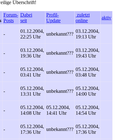
eilige Überschrift!
Forum-
Dabei
Profil-
zuletzt
aktiv
s
Posts
seit
Update
online
01.12.2004,
03.12.2004,
-
unbekannt
???
22:25 Uhr
19:13 Uhr
03.12.2004,
03.12.2004,
-
unbekannt
???
19:36 Uhr
19:43 Uhr
05.12.2004,
05.12.2004,
-
unbekannt
???
03:41 Uhr
03:48 Uhr
05.12.2004,
05.12.2004,
-
unbekannt
???
13:31 Uhr
14:00 Uhr
05.12.2004,
05.12.2004,
05.12.2004,
-
14:08 Uhr
14:41 Uhr
14:54 Uhr
05.12.2004,
05.12.2004,
-
unbekannt
???
17:36 Uhr
17:36 Uhr