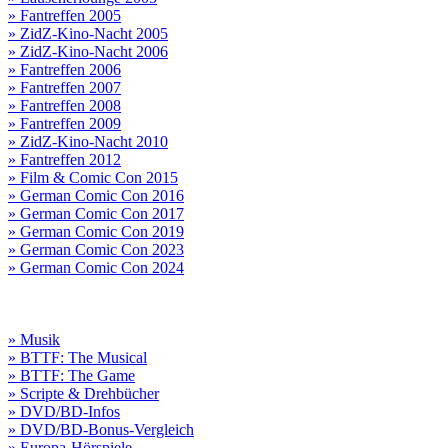
» Fantreffen 2005
» ZidZ-Kino-Nacht 2005
» ZidZ-Kino-Nacht 2006
» Fantreffen 2006
» Fantreffen 2007
» Fantreffen 2008
» Fantreffen 2009
» ZidZ-Kino-Nacht 2010
» Fantreffen 2012
» Film & Comic Con 2015
» German Comic Con 2016
» German Comic Con 2017
» German Comic Con 2019
» German Comic Con 2023
» German Comic Con 2024
» Musik
» BTTF: The Musical
» BTTF: The Game
» Scripte & Drehbücher
» DVD/BD-Infos
» DVD/BD-Bonus-Vergleich
» Europa-Hörspiele