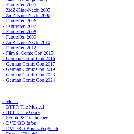
» Fantreffen 2005
» ZidZ-Kino-Nacht 2005
» ZidZ-Kino-Nacht 2006
» Fantreffen 2006
» Fantreffen 2007
» Fantreffen 2008
» Fantreffen 2009
» ZidZ-Kino-Nacht 2010
» Fantreffen 2012
» Film & Comic Con 2015
» German Comic Con 2016
» German Comic Con 2017
» German Comic Con 2019
» German Comic Con 2023
» German Comic Con 2024
» Musik
» BTTF: The Musical
» BTTF: The Game
» Scripte & Drehbücher
» DVD/BD-Infos
» DVD/BD-Bonus-Vergleich
» Europa-Hörspiele