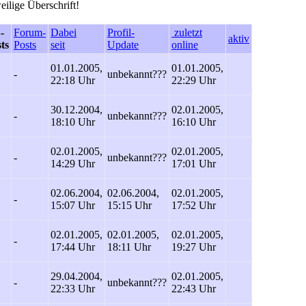
eilige Überschrift!
-
Forum-
Dabei
Profil-
zuletzt
aktiv
ts
Posts
seit
Update
online
01.01.2005,
01.01.2005,
-
unbekannt
???
22:18 Uhr
22:29 Uhr
30.12.2004,
02.01.2005,
-
unbekannt
???
18:10 Uhr
16:10 Uhr
02.01.2005,
02.01.2005,
-
unbekannt
???
14:29 Uhr
17:01 Uhr
02.06.2004,
02.06.2004,
02.01.2005,
-
15:07 Uhr
15:15 Uhr
17:52 Uhr
02.01.2005,
02.01.2005,
02.01.2005,
-
17:44 Uhr
18:11 Uhr
19:27 Uhr
29.04.2004,
02.01.2005,
-
unbekannt
???
22:33 Uhr
22:43 Uhr