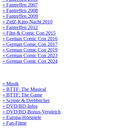
» Fantreffen 2007
» Fantreffen 2008
» Fantreffen 2009
» ZidZ-Kino-Nacht 2010
» Fantreffen 2012
» Film & Comic Con 2015
» German Comic Con 2016
» German Comic Con 2017
» German Comic Con 2019
» German Comic Con 2023
» German Comic Con 2024
» Musik
» BTTF: The Musical
» BTTF: The Game
» Scripte & Drehbücher
» DVD/BD-Infos
» DVD/BD-Bonus-Vergleich
» Europa-Hörspiele
» Fan-Filme