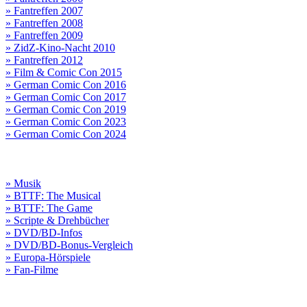
» Fantreffen 2007
» Fantreffen 2008
» Fantreffen 2009
» ZidZ-Kino-Nacht 2010
» Fantreffen 2012
» Film & Comic Con 2015
» German Comic Con 2016
» German Comic Con 2017
» German Comic Con 2019
» German Comic Con 2023
» German Comic Con 2024
» Musik
» BTTF: The Musical
» BTTF: The Game
» Scripte & Drehbücher
» DVD/BD-Infos
» DVD/BD-Bonus-Vergleich
» Europa-Hörspiele
» Fan-Filme