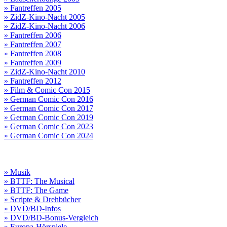
» Fantreffen 2005
» ZidZ-Kino-Nacht 2005
» ZidZ-Kino-Nacht 2006
» Fantreffen 2006
» Fantreffen 2007
» Fantreffen 2008
» Fantreffen 2009
» ZidZ-Kino-Nacht 2010
» Fantreffen 2012
» Film & Comic Con 2015
» German Comic Con 2016
» German Comic Con 2017
» German Comic Con 2019
» German Comic Con 2023
» German Comic Con 2024
» Musik
» BTTF: The Musical
» BTTF: The Game
» Scripte & Drehbücher
» DVD/BD-Infos
» DVD/BD-Bonus-Vergleich
» Europa-Hörspiele