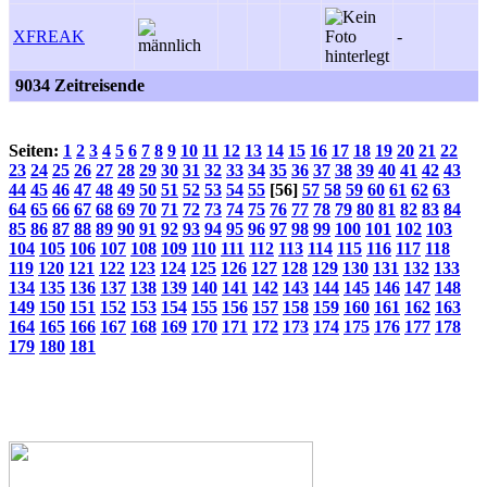
XFREAK
-
9034 Zeitreisende
Seiten:
1
2
3
4
5
6
7
8
9
10
11
12
13
14
15
16
17
18
19
20
21
22
23
24
25
26
27
28
29
30
31
32
33
34
35
36
37
38
39
40
41
42
43
44
45
46
47
48
49
50
51
52
53
54
55
[56]
57
58
59
60
61
62
63
64
65
66
67
68
69
70
71
72
73
74
75
76
77
78
79
80
81
82
83
84
85
86
87
88
89
90
91
92
93
94
95
96
97
98
99
100
101
102
103
104
105
106
107
108
109
110
111
112
113
114
115
116
117
118
119
120
121
122
123
124
125
126
127
128
129
130
131
132
133
134
135
136
137
138
139
140
141
142
143
144
145
146
147
148
149
150
151
152
153
154
155
156
157
158
159
160
161
162
163
164
165
166
167
168
169
170
171
172
173
174
175
176
177
178
179
180
181