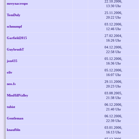
22.10.2006,
mreynacrespo
13:30 Uhr
25.11.2006,
TomDuly
20:22 Uhr
03.12.2006,
schmumpf
12:46 Uhr
27.02.2004,
Garfield2015
16:26 Uhr
04.12.2006,
GuybrushT
22:58 Uhr
05.12.2006,
jon435
16:36 Uhr
05.12.2006,
oliv
16:07 Uhr
29.11.2006,
neo.fs
20:23 Uhr
03.08.2005,
MissHillValley
21:38 Uhr
06.12.2006,
tubist
21:40 Uhr
06.12.2006,
Gentleman
22:39 Uhr
03.01.2006,
knaufbln
16:13 Uhr