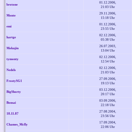
01.12.2006,
brotone
21:03 Uhr
29.11.2006,
Monte
15:18 Uhr
01.12.2006,
emi
23:55 Uhr
02.12.2006,
hartge
05:38 Uhr
26.07.2003,
Mokujin
13:04 Uhr
02.12.2006,
tymonty
12:54 Uhr
02.12.2006,
Nedels
21:03 Uhr
27.09.2006,
FrostySG1
19:13 Uhr
03.12.2006,
BigShorty
20:17 Uhr
03.09.2006,
Bonsai
22:18 Uhr
27.08.2004,
18.11.87
23:56 Uhr
17.09.2004,
Chames_Mcfly
22:06 Uhr