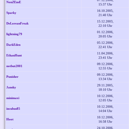
07.12.2006,
NonZEnsE
15:37 Uhr
16.10.2005,
Sparky
21:40 Uhr
15.12.2003,
DeLoreanFreak
22:10 Uhr
01.12.2006,
lightning79
20:05 Uhr
05.12.2006,
DarkEden
22:41 Uhr
11.04.2006,
EthanHunt
23:41 Uhr
09.12.2006,
notbut2001
12:55 Uhr
09.12.2006,
Punisher
13:34 Uhr
29.11.2005,
Jansky
18:10 Uhr
10.12.2006,
minimaxi
12:05 Uhr
10.12.2006,
incubus85
14:04 Uhr
10.12.2006,
Hoot
16:58 Uhr
24.10.2006,