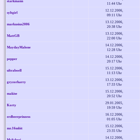
starkmann
11:44 Uhr
12.12.2006,
syltgirl
09:11 Uhr
13.12.2006,
markusius2006
20:38 Uhr
13.12.2006,
MattGB
22:00 Uhr
14.12.2006,
MaydayMalone
12:28 Uhr
14.12.2006,
pepper
20:17 Uhr
15.12.2006,
ultraboell
11:13 Uhr
13.12.2006,
gryzorharry
17:33 Uhr
15.12.2006,
makise
20:52 Uhr
29.01.2005,
Korty
19:59 Uhr
16.12.2006,
erdbeerprinzess
01:05 Uhr
15.12.2006,
mr.16mbit
23:35 Uhr
14.12.2006,
McSchrei