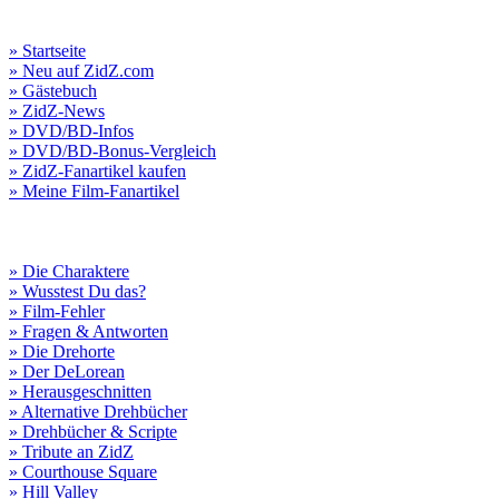
» Startseite
» Neu auf ZidZ.com
» Gästebuch
» ZidZ-News
» DVD/BD-Infos
» DVD/BD-Bonus-Vergleich
» ZidZ-Fanartikel kaufen
» Meine Film-Fanartikel
» Die Charaktere
» Wusstest Du das?
» Film-Fehler
» Fragen & Antworten
» Die Drehorte
» Der DeLorean
» Herausgeschnitten
» Alternative Drehbücher
» Drehbücher & Scripte
» Tribute an ZidZ
» Courthouse Square
» Hill Valley