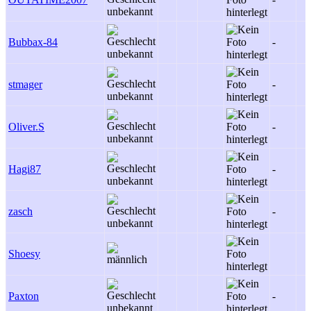
Bubbax-84
-
stmager
-
Oliver.S
-
Hagi87
-
zasch
-
Shoesy
Paxton
-