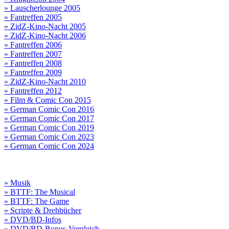
» Lauscherlounge 2005
» Fantreffen 2005
» ZidZ-Kino-Nacht 2005
» ZidZ-Kino-Nacht 2006
» Fantreffen 2006
» Fantreffen 2007
» Fantreffen 2008
» Fantreffen 2009
» ZidZ-Kino-Nacht 2010
» Fantreffen 2012
» Film & Comic Con 2015
» German Comic Con 2016
» German Comic Con 2017
» German Comic Con 2019
» German Comic Con 2023
» German Comic Con 2024
» Musik
» BTTF: The Musical
» BTTF: The Game
» Scripte & Drehbücher
» DVD/BD-Infos
» DVD/BD-Bonus-Vergleich