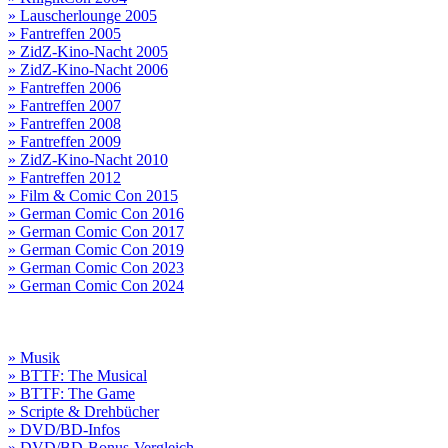
» Lauscherlounge 2005
» Fantreffen 2005
» ZidZ-Kino-Nacht 2005
» ZidZ-Kino-Nacht 2006
» Fantreffen 2006
» Fantreffen 2007
» Fantreffen 2008
» Fantreffen 2009
» ZidZ-Kino-Nacht 2010
» Fantreffen 2012
» Film & Comic Con 2015
» German Comic Con 2016
» German Comic Con 2017
» German Comic Con 2019
» German Comic Con 2023
» German Comic Con 2024
» Musik
» BTTF: The Musical
» BTTF: The Game
» Scripte & Drehbücher
» DVD/BD-Infos
» DVD/BD-Bonus-Vergleich