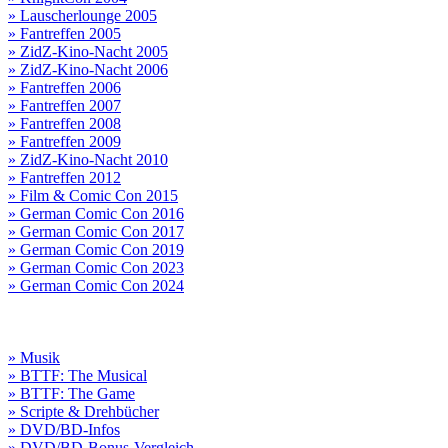
» Lauscherlounge 2005
» Fantreffen 2005
» ZidZ-Kino-Nacht 2005
» ZidZ-Kino-Nacht 2006
» Fantreffen 2006
» Fantreffen 2007
» Fantreffen 2008
» Fantreffen 2009
» ZidZ-Kino-Nacht 2010
» Fantreffen 2012
» Film & Comic Con 2015
» German Comic Con 2016
» German Comic Con 2017
» German Comic Con 2019
» German Comic Con 2023
» German Comic Con 2024
» Musik
» BTTF: The Musical
» BTTF: The Game
» Scripte & Drehbücher
» DVD/BD-Infos
» DVD/BD-Bonus-Vergleich