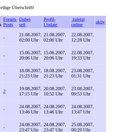
eilige Überschrift!
Forum-
Dabei
Profil-
zuletzt
aktiv
s
Posts
seit
Update
online
21.08.2007,
21.08.2007,
22.08.2007,
-
02:00 Uhr
02:00 Uhr
12:28 Uhr
15.06.2007,
15.06.2007,
22.08.2007,
-
20:06 Uhr
20:06 Uhr
19:33 Uhr
18.08.2007,
18.08.2007,
23.08.2007,
-
21:23 Uhr
21:23 Uhr
01:31 Uhr
19.08.2007,
20.08.2007,
23.08.2007,
2
17:15 Uhr
10:52 Uhr
09:53 Uhr
24.08.2007,
24.08.2007,
24.08.2007,
-
13:46 Uhr
13:46 Uhr
13:47 Uhr
24.08.2007,
24.08.2007,
25.08.2007,
-
23:47 Uhr
23:47 Uhr
00:29 Uhr