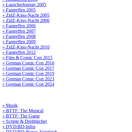
» Lauscherlounge 2005
» Fantreffen 2005
» ZidZ-Kino-Nacht 2005
» ZidZ-Kino-Nacht 2006
» Fantreffen 2006
» Fantreffen 2007
» Fantreffen 2008
» Fantreffen 2009
» ZidZ-Kino-Nacht 2010
» Fantreffen 2012
» Film & Comic Con 2015
» German Comic Con 2016
» German Comic Con 2017
» German Comic Con 2019
» German Comic Con 2023
» German Comic Con 2024
» Musik
» BTTF: The Musical
» BTTF: The Game
» Scripte & Drehbücher
» DVD/BD-Infos
» DVD/BD-Bonus-Vergleich