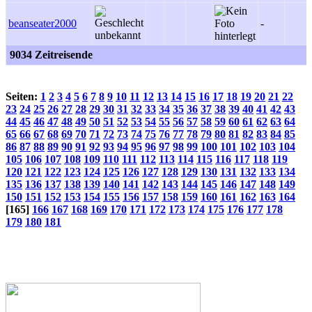
beanseater2000
-
9034 Zeitreisende
Seiten:
1
2
3
4
5
6
7
8
9
10
11
12
13
14
15
16
17
18
19
20
21
22
23
24
25
26
27
28
29
30
31
32
33
34
35
36
37
38
39
40
41
42
43
44
45
46
47
48
49
50
51
52
53
54
55
56
57
58
59
60
61
62
63
64
65
66
67
68
69
70
71
72
73
74
75
76
77
78
79
80
81
82
83
84
85
86
87
88
89
90
91
92
93
94
95
96
97
98
99
100
101
102
103
104
105
106
107
108
109
110
111
112
113
114
115
116
117
118
119
120
121
122
123
124
125
126
127
128
129
130
131
132
133
134
135
136
137
138
139
140
141
142
143
144
145
146
147
148
149
150
151
152
153
154
155
156
157
158
159
160
161
162
163
164
[165]
166
167
168
169
170
171
172
173
174
175
176
177
178
179
180
181