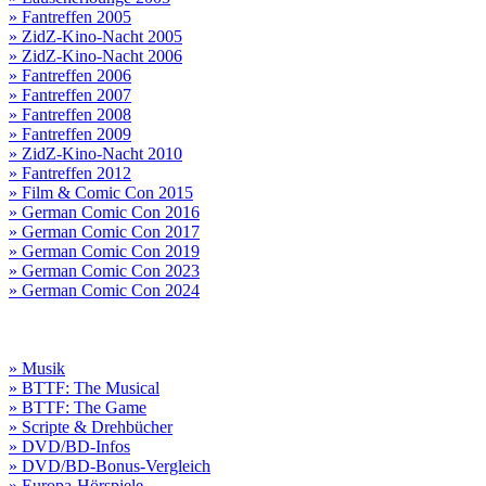
» Fantreffen 2005
» ZidZ-Kino-Nacht 2005
» ZidZ-Kino-Nacht 2006
» Fantreffen 2006
» Fantreffen 2007
» Fantreffen 2008
» Fantreffen 2009
» ZidZ-Kino-Nacht 2010
» Fantreffen 2012
» Film & Comic Con 2015
» German Comic Con 2016
» German Comic Con 2017
» German Comic Con 2019
» German Comic Con 2023
» German Comic Con 2024
» Musik
» BTTF: The Musical
» BTTF: The Game
» Scripte & Drehbücher
» DVD/BD-Infos
» DVD/BD-Bonus-Vergleich
» Europa-Hörspiele