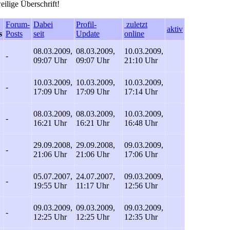
eilige Überschrift!
Forum-
Dabei
Profil-
zuletzt
aktiv
s
Posts
seit
Update
online
08.03.2009,
08.03.2009,
10.03.2009,
-
09:07 Uhr
09:07 Uhr
21:10 Uhr
10.03.2009,
10.03.2009,
10.03.2009,
-
17:09 Uhr
17:09 Uhr
17:14 Uhr
08.03.2009,
08.03.2009,
10.03.2009,
-
16:21 Uhr
16:21 Uhr
16:48 Uhr
29.09.2008,
29.09.2008,
09.03.2009,
-
21:06 Uhr
21:06 Uhr
17:06 Uhr
05.07.2007,
24.07.2007,
09.03.2009,
-
19:55 Uhr
11:17 Uhr
12:56 Uhr
09.03.2009,
09.03.2009,
09.03.2009,
-
12:25 Uhr
12:25 Uhr
12:35 Uhr