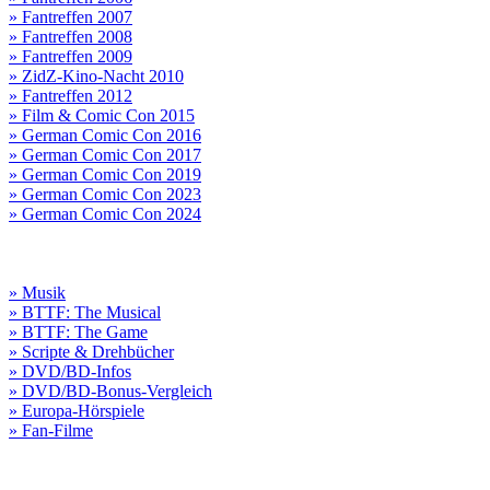
» Fantreffen 2007
» Fantreffen 2008
» Fantreffen 2009
» ZidZ-Kino-Nacht 2010
» Fantreffen 2012
» Film & Comic Con 2015
» German Comic Con 2016
» German Comic Con 2017
» German Comic Con 2019
» German Comic Con 2023
» German Comic Con 2024
» Musik
» BTTF: The Musical
» BTTF: The Game
» Scripte & Drehbücher
» DVD/BD-Infos
» DVD/BD-Bonus-Vergleich
» Europa-Hörspiele
» Fan-Filme