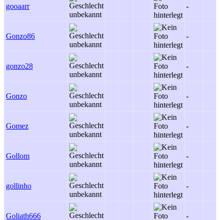
gooaarr
-
Gonzo86
-
gonzo28
-
Gonzo
-
Gomez
-
Gollom
-
gollinho
-
Goliath666
-