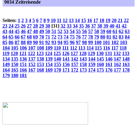
9034 Zeitreisende
Seiten:
1
2
3
4
5
6
7
8
9
10
11
12
13
14
15
16
17
18
19
20
21
22
23
24
25
26
27
28
29
30
[31]
32
33
34
35
36
37
38
39
40
41
42
43
44
45
46
47
48
49
50
51
52
53
54
55
56
57
58
59
60
61
62
63
64
65
66
67
68
69
70
71
72
73
74
75
76
77
78
79
80
81
82
83
84
85
86
87
88
89
90
91
92
93
94
95
96
97
98
99
100
101
102
103
104
105
106
107
108
109
110
111
112
113
114
115
116
117
118
119
120
121
122
123
124
125
126
127
128
129
130
131
132
133
134
135
136
137
138
139
140
141
142
143
144
145
146
147
148
149
150
151
152
153
154
155
156
157
158
159
160
161
162
163
164
165
166
167
168
169
170
171
172
173
174
175
176
177
178
179
180
181