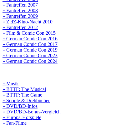
» Fantreffen 2007
» Fantreffen 2008
» Fantreffen 2009
» ZidZ-Kino-Nacht 2010
» Fantreffen 2012
» Film & Comic Con 2015
» German Comic Con 2016
» German Comic Con 2017
» German Comic Con 2019
» German Comic Con 2023
» German Comic Con 2024
» Musik
» BTTF: The Musical
» BTTF: The Game
» Scripte & Drehbücher
» DVD/BD-Infos
» DVD/BD-Bonus-Vergleich
» Europa-Hörspiele
» Fan-Filme