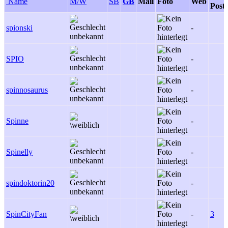
Name
M/W
SB
GB
Mail
Foto
Web
Posts
spionski
-
SPIO
-
spinnosaurus
-
Spinne
-
Spinelly
-
spindoktorin20
-
SpinCityFan
-
3