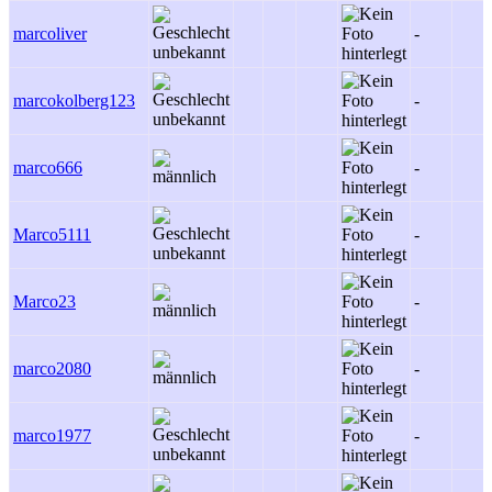
marcoliver
-
marcokolberg123
-
marco666
-
Marco5111
-
Marco23
-
marco2080
-
marco1977
-