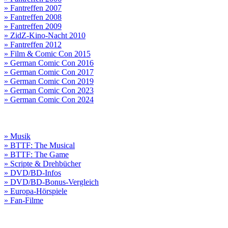
» Fantreffen 2007
» Fantreffen 2008
» Fantreffen 2009
» ZidZ-Kino-Nacht 2010
» Fantreffen 2012
» Film & Comic Con 2015
» German Comic Con 2016
» German Comic Con 2017
» German Comic Con 2019
» German Comic Con 2023
» German Comic Con 2024
» Musik
» BTTF: The Musical
» BTTF: The Game
» Scripte & Drehbücher
» DVD/BD-Infos
» DVD/BD-Bonus-Vergleich
» Europa-Hörspiele
» Fan-Filme