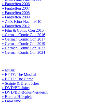
» Fantreffen 2006
» Fantreffen 2007
» Fantreffen 2008
» Fantreffen 2009
» ZidZ-Kino-Nacht 2010
» Fantreffen 2012
» Film & Comic Con 2015
» German Comic Con 2016
» German Comic Con 2017
» German Comic Con 2019
» German Comic Con 2023
» German Comic Con 2024
» Musik
» BTTF: The Musical
» BTTF: The Game
» Scripte & Drehbücher
» DVD/BD-Infos
» DVD/BD-Bonus-Vergleich
» Europa-Hörspiele
» Fan-Filme