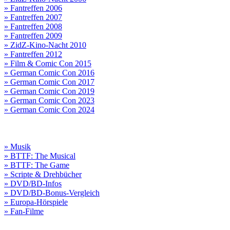
» Fantreffen 2006
» Fantreffen 2007
» Fantreffen 2008
» Fantreffen 2009
» ZidZ-Kino-Nacht 2010
» Fantreffen 2012
» Film & Comic Con 2015
» German Comic Con 2016
» German Comic Con 2017
» German Comic Con 2019
» German Comic Con 2023
» German Comic Con 2024
» Musik
» BTTF: The Musical
» BTTF: The Game
» Scripte & Drehbücher
» DVD/BD-Infos
» DVD/BD-Bonus-Vergleich
» Europa-Hörspiele
» Fan-Filme