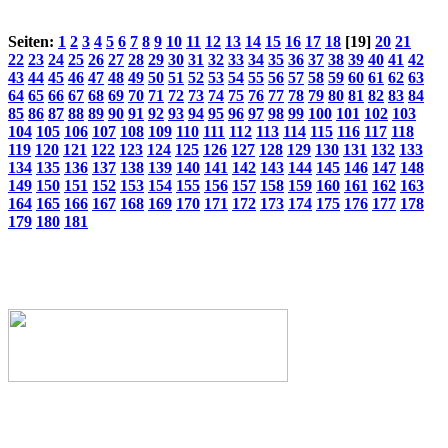
Seiten:
1
2
3
4
5
6
7
8
9
10
11
12
13
14
15
16
17
18
[19]
20
21
22
23
24
25
26
27
28
29
30
31
32
33
34
35
36
37
38
39
40
41
42
43
44
45
46
47
48
49
50
51
52
53
54
55
56
57
58
59
60
61
62
63
64
65
66
67
68
69
70
71
72
73
74
75
76
77
78
79
80
81
82
83
84
85
86
87
88
89
90
91
92
93
94
95
96
97
98
99
100
101
102
103
104
105
106
107
108
109
110
111
112
113
114
115
116
117
118
119
120
121
122
123
124
125
126
127
128
129
130
131
132
133
134
135
136
137
138
139
140
141
142
143
144
145
146
147
148
149
150
151
152
153
154
155
156
157
158
159
160
161
162
163
164
165
166
167
168
169
170
171
172
173
174
175
176
177
178
179
180
181