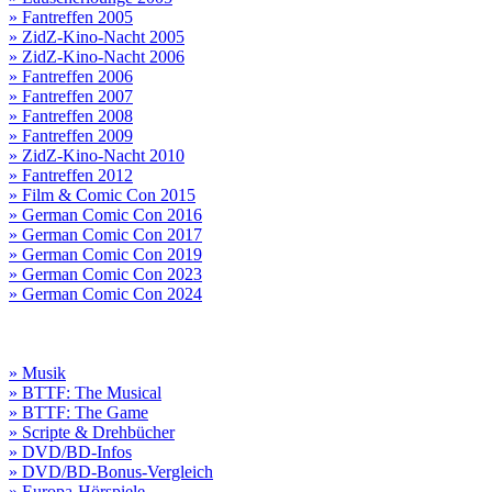
» Fantreffen 2005
» ZidZ-Kino-Nacht 2005
» ZidZ-Kino-Nacht 2006
» Fantreffen 2006
» Fantreffen 2007
» Fantreffen 2008
» Fantreffen 2009
» ZidZ-Kino-Nacht 2010
» Fantreffen 2012
» Film & Comic Con 2015
» German Comic Con 2016
» German Comic Con 2017
» German Comic Con 2019
» German Comic Con 2023
» German Comic Con 2024
» Musik
» BTTF: The Musical
» BTTF: The Game
» Scripte & Drehbücher
» DVD/BD-Infos
» DVD/BD-Bonus-Vergleich
» Europa-Hörspiele