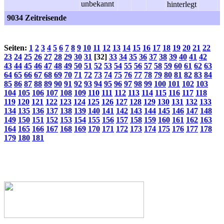
9034 Zeitreisende
Seiten:
1
2
3
4
5
6
7
8
9
10
11
12
13
14
15
16
17
18
19
20
21
22
23
24
25
26
27
28
29
30
31
[32]
33
34
35
36
37
38
39
40
41
42
43
44
45
46
47
48
49
50
51
52
53
54
55
56
57
58
59
60
61
62
63
64
65
66
67
68
69
70
71
72
73
74
75
76
77
78
79
80
81
82
83
84
85
86
87
88
89
90
91
92
93
94
95
96
97
98
99
100
101
102
103
104
105
106
107
108
109
110
111
112
113
114
115
116
117
118
119
120
121
122
123
124
125
126
127
128
129
130
131
132
133
134
135
136
137
138
139
140
141
142
143
144
145
146
147
148
149
150
151
152
153
154
155
156
157
158
159
160
161
162
163
164
165
166
167
168
169
170
171
172
173
174
175
176
177
178
179
180
181