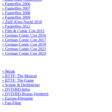
» Fantreffen 2006
» Fantreffen 2007
» Fantreffen 2008
» Fantreffen 2009
» ZidZ-Kino-Nacht 2010
» Fantreffen 2012
» Film & Comic Con 2015
» German Comic Con 2016
» German Comic Con 2017
» German Comic Con 2019
» German Comic Con 2023
» German Comic Con 2024
» Musik
» BTTF: The Musical
» BTTF: The Game
» Scripte & Drehbücher
» DVD/BD-Infos
» DVD/BD-Bonus-Vergleich
» Europa-Hörspiele
» Fan-Filme