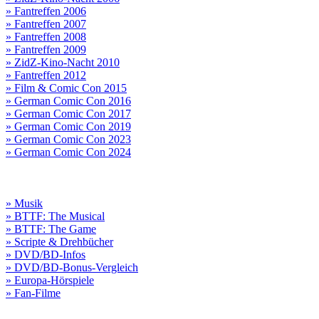
» Fantreffen 2006
» Fantreffen 2007
» Fantreffen 2008
» Fantreffen 2009
» ZidZ-Kino-Nacht 2010
» Fantreffen 2012
» Film & Comic Con 2015
» German Comic Con 2016
» German Comic Con 2017
» German Comic Con 2019
» German Comic Con 2023
» German Comic Con 2024
» Musik
» BTTF: The Musical
» BTTF: The Game
» Scripte & Drehbücher
» DVD/BD-Infos
» DVD/BD-Bonus-Vergleich
» Europa-Hörspiele
» Fan-Filme