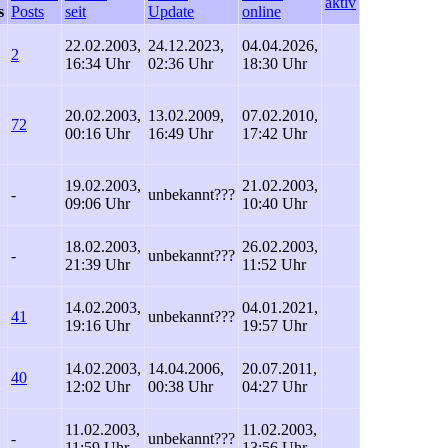
aktiv
s
Posts
seit
Update
online
22.02.2003,
24.12.2023,
04.04.2026,
2
16:34 Uhr
02:36 Uhr
18:30 Uhr
20.02.2003,
13.02.2009,
07.02.2010,
72
00:16 Uhr
16:49 Uhr
17:42 Uhr
19.02.2003,
21.02.2003,
-
unbekannt
???
09:06 Uhr
10:40 Uhr
18.02.2003,
26.02.2003,
-
unbekannt
???
21:39 Uhr
11:52 Uhr
14.02.2003,
04.01.2021,
41
unbekannt
???
19:16 Uhr
19:57 Uhr
14.02.2003,
14.04.2006,
20.07.2011,
40
12:02 Uhr
00:38 Uhr
04:27 Uhr
11.02.2003,
11.02.2003,
-
unbekannt
???
11:59 Uhr
13:56 Uhr