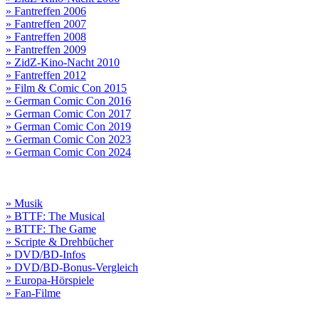
» Fantreffen 2006
» Fantreffen 2007
» Fantreffen 2008
» Fantreffen 2009
» ZidZ-Kino-Nacht 2010
» Fantreffen 2012
» Film & Comic Con 2015
» German Comic Con 2016
» German Comic Con 2017
» German Comic Con 2019
» German Comic Con 2023
» German Comic Con 2024
» Musik
» BTTF: The Musical
» BTTF: The Game
» Scripte & Drehbücher
» DVD/BD-Infos
» DVD/BD-Bonus-Vergleich
» Europa-Hörspiele
» Fan-Filme