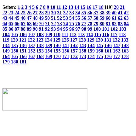
Seiten:
1
2
3
4
5
6
7
8
9
10
11
12
13
14
15
16
17
18
[19]
20
21
22
23
24
25
26
27
28
29
30
31
32
33
34
35
36
37
38
39
40
41
42
43
44
45
46
47
48
49
50
51
52
53
54
55
56
57
58
59
60
61
62
63
64
65
66
67
68
69
70
71
72
73
74
75
76
77
78
79
80
81
82
83
84
85
86
87
88
89
90
91
92
93
94
95
96
97
98
99
100
101
102
103
104
105
106
107
108
109
110
111
112
113
114
115
116
117
118
119
120
121
122
123
124
125
126
127
128
129
130
131
132
133
134
135
136
137
138
139
140
141
142
143
144
145
146
147
148
149
150
151
152
153
154
155
156
157
158
159
160
161
162
163
164
165
166
167
168
169
170
171
172
173
174
175
176
177
178
179
180
181