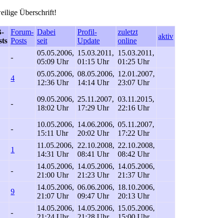
eilige Überschrift!
-
Forum-
Dabei
Profil-
zuletzt
aktiv
sts
Posts
seit
Update
online
05.05.2006,
15.03.2011,
15.03.2011,
-
05:09 Uhr
01:15 Uhr
01:25 Uhr
05.05.2006,
08.05.2006,
12.01.2007,
4
12:36 Uhr
14:14 Uhr
23:07 Uhr
09.05.2006,
25.11.2007,
03.11.2015,
-
18:02 Uhr
17:29 Uhr
22:16 Uhr
10.05.2006,
14.06.2006,
05.11.2007,
-
15:11 Uhr
20:02 Uhr
17:22 Uhr
11.05.2006,
22.10.2008,
22.10.2008,
1
14:31 Uhr
08:41 Uhr
08:42 Uhr
14.05.2006,
14.05.2006,
14.05.2006,
-
21:00 Uhr
21:23 Uhr
21:37 Uhr
14.05.2006,
06.06.2006,
18.10.2006,
9
21:07 Uhr
09:47 Uhr
20:13 Uhr
14.05.2006,
14.05.2006,
15.05.2006,
-
21:24 Uhr
21:28 Uhr
15:00 Uhr