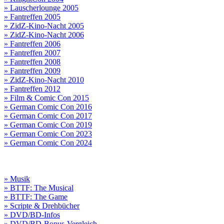
» Lauscherlounge 2005
» Fantreffen 2005
» ZidZ-Kino-Nacht 2005
» ZidZ-Kino-Nacht 2006
» Fantreffen 2006
» Fantreffen 2007
» Fantreffen 2008
» Fantreffen 2009
» ZidZ-Kino-Nacht 2010
» Fantreffen 2012
» Film & Comic Con 2015
» German Comic Con 2016
» German Comic Con 2017
» German Comic Con 2019
» German Comic Con 2023
» German Comic Con 2024
» Musik
» BTTF: The Musical
» BTTF: The Game
» Scripte & Drehbücher
» DVD/BD-Infos
» DVD/BD-Bonus-Vergleich