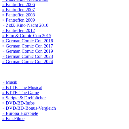
» Fantreffen 2006
» Fantreffen 2007
» Fantreffen 2008
» Fantreffen 2009
» ZidZ-Kino-Nacht 2010
» Fantreffen 2012
» Film & Comic Con 2015
» German Comic Con 2016
» German Comic Con 2017
» German Comic Con 2019
» German Comic Con 2023
» German Comic Con 2024
» Musik
» BTTF: The Musical
» BTTF: The Game
» Scripte & Drehbücher
» DVD/BD-Infos
» DVD/BD-Bonus-Vergleich
» Europa-Hörspiele
» Fan-Filme