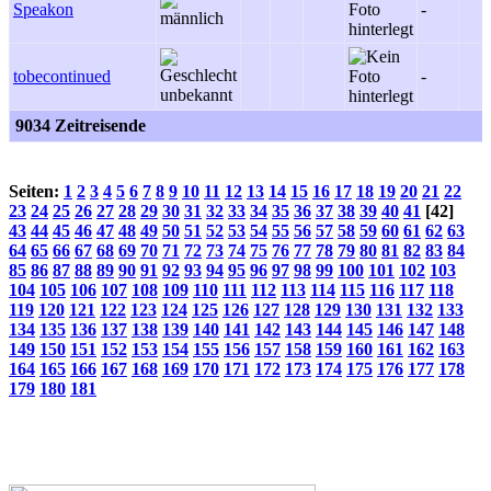
Speakon
-
tobecontinued
-
9034 Zeitreisende
Seiten:
1
2
3
4
5
6
7
8
9
10
11
12
13
14
15
16
17
18
19
20
21
22
23
24
25
26
27
28
29
30
31
32
33
34
35
36
37
38
39
40
41
[42]
43
44
45
46
47
48
49
50
51
52
53
54
55
56
57
58
59
60
61
62
63
64
65
66
67
68
69
70
71
72
73
74
75
76
77
78
79
80
81
82
83
84
85
86
87
88
89
90
91
92
93
94
95
96
97
98
99
100
101
102
103
104
105
106
107
108
109
110
111
112
113
114
115
116
117
118
119
120
121
122
123
124
125
126
127
128
129
130
131
132
133
134
135
136
137
138
139
140
141
142
143
144
145
146
147
148
149
150
151
152
153
154
155
156
157
158
159
160
161
162
163
164
165
166
167
168
169
170
171
172
173
174
175
176
177
178
179
180
181