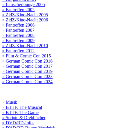
» Lauscherlounge 2005
» Fantreffen 2005
» ZidZ-Kino-Nacht 2005
» ZidZ-Kino-Nacht 2006
» Fantreffen 2006
» Fantreffen 2007
» Fantreffen 2008
» Fantreffen 2009
» ZidZ-Kino-Nacht 2010
» Fantreffen 2012
» Film & Comic Con 2015
» German Comic Con 2016
» German Comic Con 2017
» German Comic Con 2019
» German Comic Con 2023
» German Comic Con 2024
» Musik
» BTTF: The Musical
» BTTF: The Game
» Scripte & Drehbücher
» DVD/BD-Infos
» DVD/BD-Bonus-Vergleich