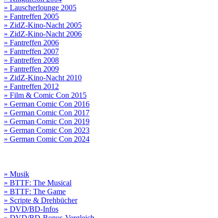
» Lauscherlounge 2005
» Fantreffen 2005
» ZidZ-Kino-Nacht 2005
» ZidZ-Kino-Nacht 2006
» Fantreffen 2006
» Fantreffen 2007
» Fantreffen 2008
» Fantreffen 2009
» ZidZ-Kino-Nacht 2010
» Fantreffen 2012
» Film & Comic Con 2015
» German Comic Con 2016
» German Comic Con 2017
» German Comic Con 2019
» German Comic Con 2023
» German Comic Con 2024
» Musik
» BTTF: The Musical
» BTTF: The Game
» Scripte & Drehbücher
» DVD/BD-Infos
» DVD/BD-Bonus-Vergleich