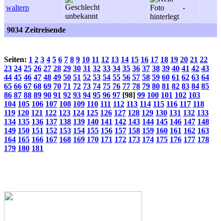
walterp
-
9034 Zeitreisende
Seiten:
1
2
3
4
5
6
7
8
9
10
11
12
13
14
15
16
17
18
19
20
21
22
23
24
25
26
27
28
29
30
31
32
33
34
35
36
37
38
39
40
41
42
43
44
45
46
47
48
49
50
51
52
53
54
55
56
57
58
59
60
61
62
63
64
65
66
67
68
69
70
71
72
73
74
75
76
77
78
79
80
81
82
83
84
85
86
87
88
89
90
91
92
93
94
95
96
97
[98]
99
100
101
102
103
104
105
106
107
108
109
110
111
112
113
114
115
116
117
118
119
120
121
122
123
124
125
126
127
128
129
130
131
132
133
134
135
136
137
138
139
140
141
142
143
144
145
146
147
148
149
150
151
152
153
154
155
156
157
158
159
160
161
162
163
164
165
166
167
168
169
170
171
172
173
174
175
176
177
178
179
180
181