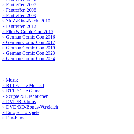
» Fantreffen 2007
» Fantreffen 2008
» Fantreffen 2009
» ZidZ-Kino-Nacht 2010
» Fantreffen 2012
» Film & Comic Con 2015
» German Comic Con 2016
» German Comic Con 2017
» German Comic Con 2019
» German Comic Con 2023
» German Comic Con 2024
» Musik
» BTTF: The Musical
» BTTF: The Game
» Scripte & Drehbücher
» DVD/BD-Infos
» DVD/BD-Bonus-Vergleich
» Europa-Hörspiele
» Fan-Filme