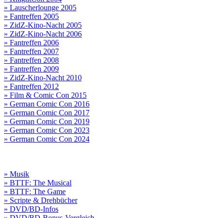
» Lauscherlounge 2005
» Fantreffen 2005
» ZidZ-Kino-Nacht 2005
» ZidZ-Kino-Nacht 2006
» Fantreffen 2006
» Fantreffen 2007
» Fantreffen 2008
» Fantreffen 2009
» ZidZ-Kino-Nacht 2010
» Fantreffen 2012
» Film & Comic Con 2015
» German Comic Con 2016
» German Comic Con 2017
» German Comic Con 2019
» German Comic Con 2023
» German Comic Con 2024
» Musik
» BTTF: The Musical
» BTTF: The Game
» Scripte & Drehbücher
» DVD/BD-Infos
» DVD/BD-Bonus-Vergleich