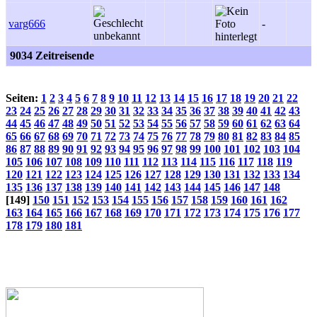
varg666
-
9034 Zeitreisende
Seiten:
1
2
3
4
5
6
7
8
9
10
11
12
13
14
15
16
17
18
19
20
21
22
23
24
25
26
27
28
29
30
31
32
33
34
35
36
37
38
39
40
41
42
43
44
45
46
47
48
49
50
51
52
53
54
55
56
57
58
59
60
61
62
63
64
65
66
67
68
69
70
71
72
73
74
75
76
77
78
79
80
81
82
83
84
85
86
87
88
89
90
91
92
93
94
95
96
97
98
99
100
101
102
103
104
105
106
107
108
109
110
111
112
113
114
115
116
117
118
119
120
121
122
123
124
125
126
127
128
129
130
131
132
133
134
135
136
137
138
139
140
141
142
143
144
145
146
147
148
[149]
150
151
152
153
154
155
156
157
158
159
160
161
162
163
164
165
166
167
168
169
170
171
172
173
174
175
176
177
178
179
180
181