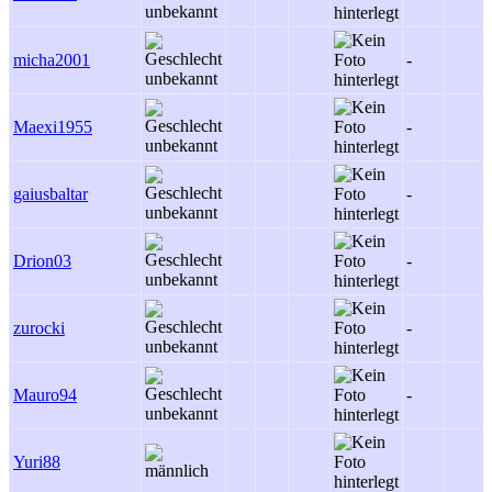
micha2001
-
Maexi1955
-
gaiusbaltar
-
Drion03
-
zurocki
-
Mauro94
-
Yuri88