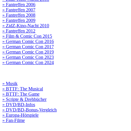
» Fantreffen 2006
» Fantreffen 2007
» Fantreffen 2008
» Fantreffen 2009
» ZidZ-Kino-Nacht 2010
» Fantreffen 2012
» Film & Comic Con 2015
» German Comic Con 2016
» German Comic Con 2017
» German Comic Con 2019
» German Comic Con 2023
» German Comic Con 2024
» Musik
» BTTF: The Musical
» BTTF: The Game
» Scripte & Drehbücher
» DVD/BD-Infos
» DVD/BD-Bonus-Vergleich
» Europa-Hörspiele
» Fan-Filme