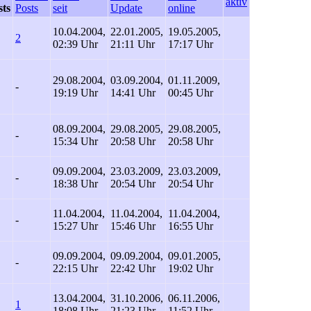
aktiv
sts
Posts
seit
Update
online
10.04.2004,
22.01.2005,
19.05.2005,
2
02:39 Uhr
21:11 Uhr
17:17 Uhr
29.08.2004,
03.09.2004,
01.11.2009,
-
19:19 Uhr
14:41 Uhr
00:45 Uhr
08.09.2004,
29.08.2005,
29.08.2005,
-
15:34 Uhr
20:58 Uhr
20:58 Uhr
09.09.2004,
23.03.2009,
23.03.2009,
-
18:38 Uhr
20:54 Uhr
20:54 Uhr
11.04.2004,
11.04.2004,
11.04.2004,
-
15:27 Uhr
15:46 Uhr
16:55 Uhr
09.09.2004,
09.09.2004,
09.01.2005,
-
22:15 Uhr
22:42 Uhr
19:02 Uhr
13.04.2004,
31.10.2006,
06.11.2006,
1
18:08 Uhr
21:23 Uhr
11:52 Uhr