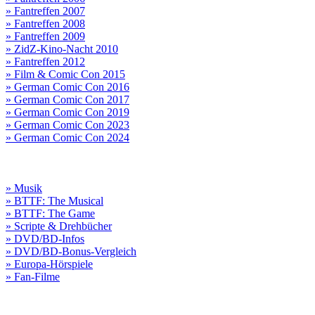
» Fantreffen 2007
» Fantreffen 2008
» Fantreffen 2009
» ZidZ-Kino-Nacht 2010
» Fantreffen 2012
» Film & Comic Con 2015
» German Comic Con 2016
» German Comic Con 2017
» German Comic Con 2019
» German Comic Con 2023
» German Comic Con 2024
» Musik
» BTTF: The Musical
» BTTF: The Game
» Scripte & Drehbücher
» DVD/BD-Infos
» DVD/BD-Bonus-Vergleich
» Europa-Hörspiele
» Fan-Filme