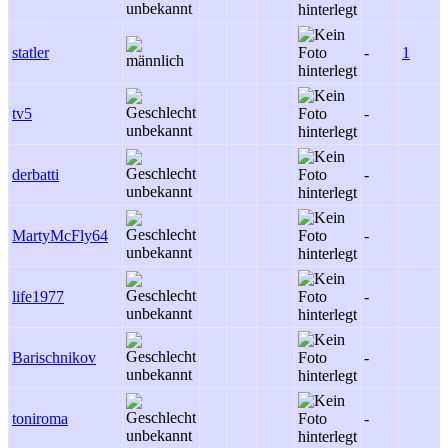
statler
-
1
tv5
-
derbatti
-
MartyMcFly64
-
life1977
-
Barischnikov
-
toniroma
-