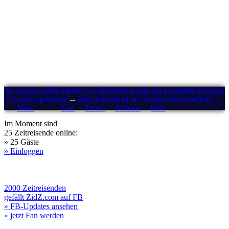
06. August 2026: Heute vor 58 Jahren wurde der Charakter Douglas
J. Needles geboren!
--
ZidZ-Fanartikel bei Amazon.de bestellen!
Menü
Start
Forum
Drehorte
Stars
Im Moment sind
25 Zeitreisende online:
» 25 Gäste
» Einloggen
2000 Zeitreisenden
gefällt ZidZ.com auf FB
» FB-Updates ansehen
» jetzt Fan werden