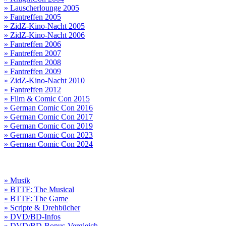
» Lauscherlounge 2005
» Fantreffen 2005
» ZidZ-Kino-Nacht 2005
» ZidZ-Kino-Nacht 2006
» Fantreffen 2006
» Fantreffen 2007
» Fantreffen 2008
» Fantreffen 2009
» ZidZ-Kino-Nacht 2010
» Fantreffen 2012
» Film & Comic Con 2015
» German Comic Con 2016
» German Comic Con 2017
» German Comic Con 2019
» German Comic Con 2023
» German Comic Con 2024
» Musik
» BTTF: The Musical
» BTTF: The Game
» Scripte & Drehbücher
» DVD/BD-Infos
» DVD/BD-Bonus-Vergleich