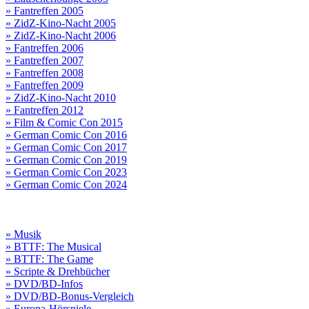
» Fantreffen 2005
» ZidZ-Kino-Nacht 2005
» ZidZ-Kino-Nacht 2006
» Fantreffen 2006
» Fantreffen 2007
» Fantreffen 2008
» Fantreffen 2009
» ZidZ-Kino-Nacht 2010
» Fantreffen 2012
» Film & Comic Con 2015
» German Comic Con 2016
» German Comic Con 2017
» German Comic Con 2019
» German Comic Con 2023
» German Comic Con 2024
» Musik
» BTTF: The Musical
» BTTF: The Game
» Scripte & Drehbücher
» DVD/BD-Infos
» DVD/BD-Bonus-Vergleich
» Europa-Hörspiele