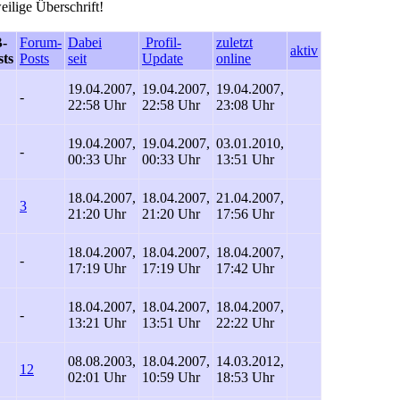
eilige Überschrift!
-
Forum-
Dabei
Profil-
zuletzt
aktiv
sts
Posts
seit
Update
online
19.04.2007,
19.04.2007,
19.04.2007,
-
22:58 Uhr
22:58 Uhr
23:08 Uhr
19.04.2007,
19.04.2007,
03.01.2010,
-
00:33 Uhr
00:33 Uhr
13:51 Uhr
18.04.2007,
18.04.2007,
21.04.2007,
3
21:20 Uhr
21:20 Uhr
17:56 Uhr
18.04.2007,
18.04.2007,
18.04.2007,
-
17:19 Uhr
17:19 Uhr
17:42 Uhr
18.04.2007,
18.04.2007,
18.04.2007,
-
13:21 Uhr
13:51 Uhr
22:22 Uhr
08.08.2003,
18.04.2007,
14.03.2012,
12
02:01 Uhr
10:59 Uhr
18:53 Uhr