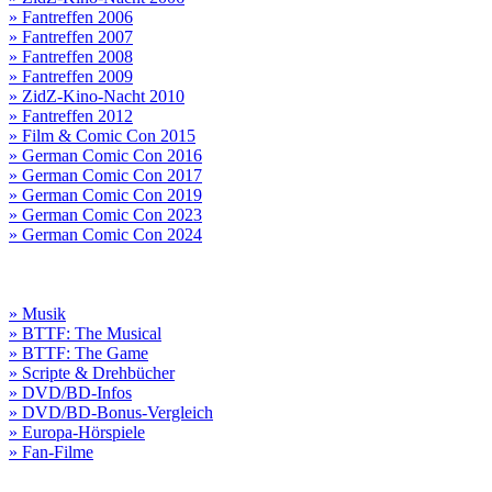
» Fantreffen 2006
» Fantreffen 2007
» Fantreffen 2008
» Fantreffen 2009
» ZidZ-Kino-Nacht 2010
» Fantreffen 2012
» Film & Comic Con 2015
» German Comic Con 2016
» German Comic Con 2017
» German Comic Con 2019
» German Comic Con 2023
» German Comic Con 2024
» Musik
» BTTF: The Musical
» BTTF: The Game
» Scripte & Drehbücher
» DVD/BD-Infos
» DVD/BD-Bonus-Vergleich
» Europa-Hörspiele
» Fan-Filme