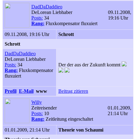
DadDaDaddieo
DeLorean Liebhaber
09.11.2008,
Posts:
34
19:16 Uhr
Rang:
Fluxkompensator fluxuiert
09.11.2008, 19:16 Uhr
Schrott
Schrott
DadDaDaddieo
DeLorean Liebhaber
Posts:
34
Der der aus der Zukunft kommt
Rang:
Fluxkompensator
fluxuiert
Profil
E-Mail
www
Beitrag zitieren
Willy
Zeitreisender
01.01.2009,
Posts:
10
21:14 Uhr
Rang:
Zeitleitung eingeschaltet
01.01.2009, 21:14 Uhr
Theorie von Schaumi