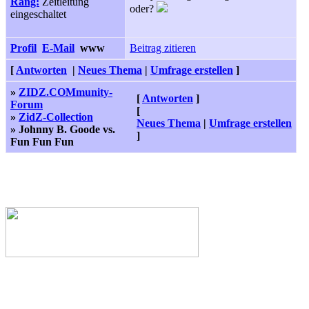
Rang:
Zeitleitung
oder?
eingeschaltet
Profil
E-Mail
www
Beitrag zitieren
[
Antworten
|
Neues Thema
|
Umfrage erstellen
]
»
ZIDZ.COMmunity-
[
Antworten
]
Forum
[
»
ZidZ-Collection
Neues Thema
|
Umfrage erstellen
» Johnny B. Goode vs.
]
Fun Fun Fun