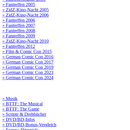
» Fantreffen 2005
» ZidZ-Kino-Nacht 2005
» ZidZ-Kino-Nacht 2006
» Fantreffen 2006
» Fantreffen 2007
» Fantreffen 2008
» Fantreffen 2009
» ZidZ-Kino-Nacht 2010
» Fantreffen 2012
» Film & Comic Con 2015
» German Comic Con 2016
» German Comic Con 2017
» German Comic Con 2019
» German Comic Con 2023
» German Comic Con 2024
» Musik
» BTTF: The Musical
» BTTF: The Game
» Scripte & Drehbücher
» DVD/BD-Infos
» DVD/BD-Bonus-Vergleich
» Europa-Hörspiele