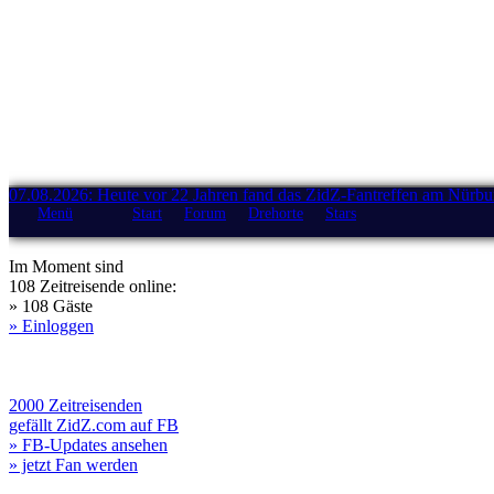
07.08.2026: Heute vor 22 Jahren fand das ZidZ-Fantreffen am Nürburg
Menü
Start
Forum
Drehorte
Stars
Im Moment sind
108 Zeitreisende online:
» 108 Gäste
» Einloggen
2000 Zeitreisenden
gefällt ZidZ.com auf FB
» FB-Updates ansehen
» jetzt Fan werden