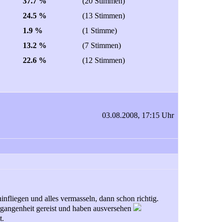
37.7 %
(20 Stimmen)
24.5 %
(13 Stimmen)
1.9 %
(1 Stimme)
13.2 %
(7 Stimmen)
22.6 %
(12 Stimmen)
03.08.2008, 17:15 Uhr
fliegen und alles vermasseln, dann schon richtig.
ergangenheit gereist und haben ausversehen
t.