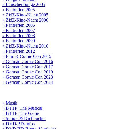
» Lauscherlounge 2005
» Fantreffen 2005
» ZidZ-Kino-Nacht 2005
» ZidZ-Kino-Nacht 2006
» Fantreffen 2006
» Fantreffen 2007
» Fantreffen 2008
» Fantreffen 2009
» ZidZ-Kino-Nacht 2010
» Fantreffen 2012
» Film & Comic Con 2015
» German Comic Con 2016
» German Comic Con 2017
» German Comic Con 2019
» German Comic Con 2023
» German Comic Con 2024
» Musik
» BTTF: The Musical
» BTTF: The Game
» Scripte & Drehbücher
» DVD/BD-Infos
» DVD/BD-Bonus-Vergleich