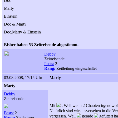
Doc
Marty
Einstein
Doc & Marty
Doc,Marty & Einstein
Bisher haben 53 Zeitreisende abgestimmt.
Debby
Zeitreisende
Posts:
2
Rang:
Zeitleitung eingeschaltet
03.08.2008, 17:15 Uhr
Marty
Marty
Debby
Zeitreisende
Mit
, Weil wenn 2 Chaoten irgendwohin
Natürlich sind wir ausversehen in die V
Posts:
2
vergessen. Weil
gerade
gefüttert ha
Rang:
Zeitleitung