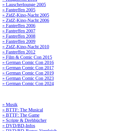
» Lauscherlounge 2005
» Fantreffen 2005
» ZidZ-Kino-Nacht 2005
» ZidZ-Kino-Nacht 2006
» Fantreffen 2006
» Fantreffen 2007
» Fantreffen 2008
» Fantreffen 2009
» ZidZ-Kino-Nacht 2010
» Fantreffen 2012
» Film & Comic Con 2015
» German Comic Con 2016
» German Comic Con 2017
» German Comic Con 2019
» German Comic Con 2023
» German Comic Con 2024
» Musik
» BTTF: The Musical
» BTTF: The Game
» Scripte & Drehbücher
» DVD/BD-Infos
» DVD/BD-Bonus-Vergleich