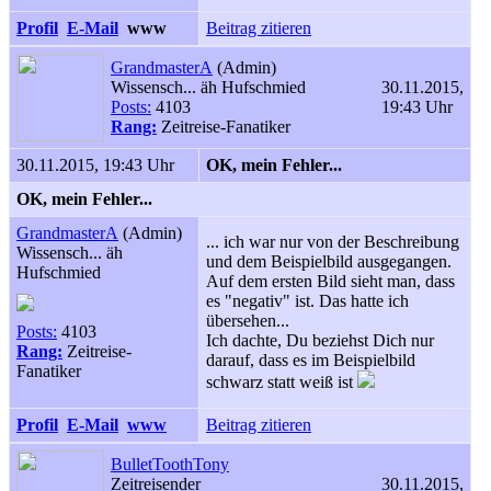
Profil
E-Mail
www
Beitrag zitieren
GrandmasterA
(Admin)
Wissensch... äh Hufschmied
30.11.2015,
Posts:
4103
19:43 Uhr
Rang:
Zeitreise-Fanatiker
30.11.2015, 19:43 Uhr
OK, mein Fehler...
OK, mein Fehler...
GrandmasterA
(Admin)
... ich war nur von der Beschreibung
Wissensch... äh
und dem Beispielbild ausgegangen.
Hufschmied
Auf dem ersten Bild sieht man, dass
es "negativ" ist. Das hatte ich
übersehen...
Posts:
4103
Ich dachte, Du beziehst Dich nur
Rang:
Zeitreise-
darauf, dass es im Beispielbild
Fanatiker
schwarz statt weiß ist
Profil
E-Mail
www
Beitrag zitieren
BulletToothTony
Zeitreisender
30.11.2015,