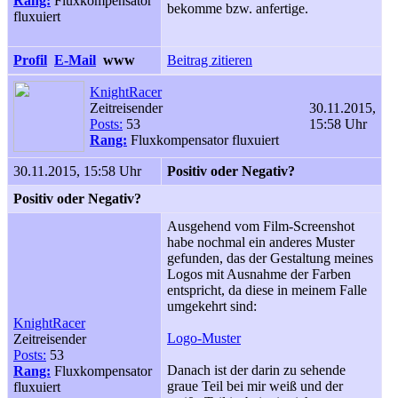
Rang:
Fluxkompensator
bekomme bzw. anfertige.
fluxuiert
Profil
E-Mail
www
Beitrag zitieren
KnightRacer
Zeitreisender
30.11.2015,
Posts:
53
15:58 Uhr
Rang:
Fluxkompensator fluxuiert
30.11.2015, 15:58 Uhr
Positiv oder Negativ?
Positiv oder Negativ?
Ausgehend vom Film-Screenshot
habe nochmal ein anderes Muster
gefunden, das der Gestaltung meines
Logos mit Ausnahme der Farben
entspricht, da diese in meinem Falle
umgekehrt sind:
KnightRacer
Logo-Muster
Zeitreisender
Posts:
53
Danach ist der darin zu sehende
Rang:
Fluxkompensator
graue Teil bei mir weiß und der
fluxuiert