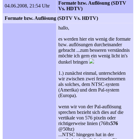
Formate bzw. Auflösung (SDTV
04.06.2008, 21:54 Uhr
Vs. HDTV)
Formate bzw. Auflösung (SDTV Vs. HDTV)
hallo,
es werden hier ein wenig die formate
bzw. auflösungen durcheinander
gebracht ...zum besseren verständnis
möchte ich gern ein wenig licht in's
dunkel bringen
1.) zunächst einmal, unterscheiden
wir zwischen zwei fernsehnormen
als solches, dem NTSC-system
(Amerika) und dem Pal-system
(Europa).
wenn wir von der Pal-auflösung
sprechen bezieht sich dies auf die
vertikale von 576 pixeln oder
richtigerweise linien (768x
576
@50hz)
...NTSC hingegen hat in der