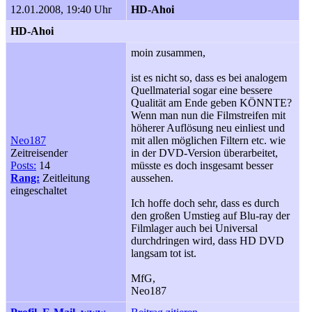
12.01.2008, 19:40 Uhr
HD-Ahoi
HD-Ahoi
moin zusammen,
ist es nicht so, dass es bei analogem
Quellmaterial sogar eine bessere
Qualität am Ende geben KÖNNTE?
Wenn man nun die Filmstreifen mit
höherer Auflösung neu einliest und
Neo187
mit allen möglichen Filtern etc. wie
Zeitreisender
in der DVD-Version überarbeitet,
Posts:
14
müsste es doch insgesamt besser
Rang:
Zeitleitung
aussehen.
eingeschaltet
Ich hoffe doch sehr, dass es durch
den großen Umstieg auf Blu-ray der
Filmlager auch bei Universal
durchdringen wird, dass HD DVD
langsam tot ist.
MfG,
Neo187