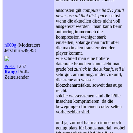
ansonsten gilt
computer lie #1: youll
never use all that diskspace
. selbst
wenn die aktuellen discs nicht voll
ausgereizt werden - man kann beim
authoring immernoch die
kompression weniger stark
einstellen, solange man nicht über
n000g
(Moderator)
die maximalen transferraten der
Jetzt nur €49,95!
player kommt.
wie schnell man eine höhere
datenrate brauchen kann sieht man
Posts:
1257
grade bei
zurück in die zukunft, teil ii
Rang:
Profi-
sehr gut, am anfang, in der zukunft,
Zeitreisender
die szene am wasser.
klötzchenartefakte, soweit das auge
reicht.
solche wasserszenen sind die hölle
insachen komprimieren, da die
bewegungen für einen codec selten
vorhersehbar sind.
und ja, zur not hat man immernoch
genug platz für bonusmaterial. wobei