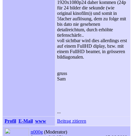
1920x1080p24 daher kommen (24p
für 24 bilder die sekunde (wie
original kinofilm)) und somit in
5facher auflösung, dem zu folge mit
bis dato nie gesehenen
detailreichtum, durch erhöhte
tiefenschärfe..
voll sichtbar wird dies allerdings erst
auf einem FullHD diplay, bzw. mit
einem FullHD beamer, in grösseren
bildiagonalen.
gruss
Sam
...
Profil
E-Mail
www
Beitrag zitieren
n000g
(Moderator)