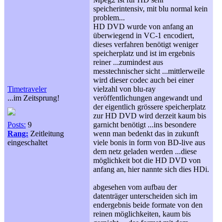
speicherintensiv, mit blu normal kein
problem...
HD DVD wurde von anfang an
überwiegend in VC-1 encodiert,
dieses verfahren benötigt weniger
speicherplatz und ist im ergebnis
reiner ...zumindest aus
messtechnischer sicht ...mittlerweile
wird dieser codec auch bei einer
Timetraveler
vielzahl von blu-ray
...im Zeitsprung!
veröffentlichungen angewandt und
der eigentlich grössere speicherplatz
zur HD DVD wird derzeit kaum bis
Posts:
9
garnicht benötigt ...ins besondere
Rang:
Zeitleitung
wenn man bedenkt das in zukunft
eingeschaltet
viele bonis in form von BD-live aus
dem netz geladen werden ...diese
möglichkeit bot die HD DVD von
anfang an, hier nannte sich dies HDi.
abgesehen vom aufbau der
datenträger unterscheiden sich im
endergebnis beide formate von den
reinen möglichkeiten, kaum bis