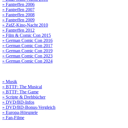
» Fantreffen 2006
» Fantreffen 2007
» Fantreffen 2008
» Fantreffen 2009
» ZidZ-Kino-Nacht 2010
» Fantreffen 2012
» Film & Comic Con 2015
» German Comic Con 2016
» German Comic Con 2017
» German Comic Con 2019
» German Comic Con 2023
» German Comic Con 2024
» Musik
» BTTF: The Musical
» BTTF: The Game
» Scripte & Drehbücher
» DVD/BD-Infos
» DVD/BD-Bonus-Vergleich
» Europa-Hörspiele
» Fan-Filme