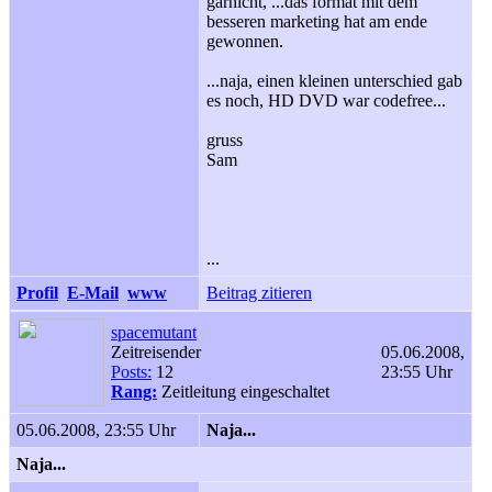
garnicht, ...das format mit dem
besseren marketing hat am ende
gewonnen.
...naja, einen kleinen unterschied gab
es noch, HD DVD war codefree...
gruss
Sam
...
Profil
E-Mail
www
Beitrag zitieren
spacemutant
Zeitreisender
05.06.2008,
Posts:
12
23:55 Uhr
Rang:
Zeitleitung eingeschaltet
05.06.2008, 23:55 Uhr
Naja...
Naja...