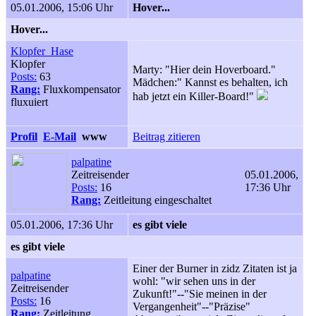
05.01.2006, 15:06 Uhr
Hover...
Hover...
Klopfer_Hase
Klopfer
Marty: "Hier dein Hoverboard."
Posts:
63
Mädchen:" Kannst es behalten, ich
Rang:
Fluxkompensator
hab jetzt ein Killer-Board!"
fluxuiert
Profil
E-Mail
www
Beitrag zitieren
palpatine
Zeitreisender
05.01.2006,
Posts:
16
17:36 Uhr
Rang:
Zeitleitung eingeschaltet
05.01.2006, 17:36 Uhr
es gibt viele
es gibt viele
Einer der Burner in zidz Zitaten ist ja
palpatine
wohl: "wir sehen uns in der
Zeitreisender
Zukunft!"--"Sie meinen in der
Posts:
16
Vergangenheit"--"Präzise"
Rang:
Zeitleitung