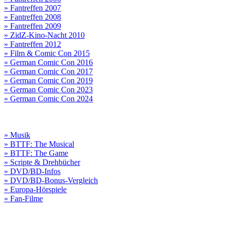
» Fantreffen 2007
» Fantreffen 2008
» Fantreffen 2009
» ZidZ-Kino-Nacht 2010
» Fantreffen 2012
» Film & Comic Con 2015
» German Comic Con 2016
» German Comic Con 2017
» German Comic Con 2019
» German Comic Con 2023
» German Comic Con 2024
» Musik
» BTTF: The Musical
» BTTF: The Game
» Scripte & Drehbücher
» DVD/BD-Infos
» DVD/BD-Bonus-Vergleich
» Europa-Hörspiele
» Fan-Filme