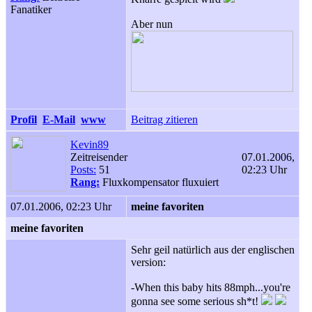
Fanatiker
Aber nun
Profil
E-Mail
www
Beitrag zitieren
Kevin89
Zeitreisender
07.01.2006,
Posts:
51
02:23 Uhr
Rang:
Fluxkompensator fluxuiert
07.01.2006, 02:23 Uhr
meine favoriten
meine favoriten
Sehr geil natürlich aus der englischen
version:
-When this baby hits 88mph...you're
gonna see some serious sh*t!