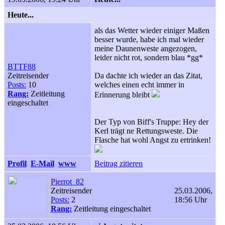
Heute...
als das Wetter wieder einiger Maßen
besser wurde, habe ich mal wieder
meine Daunenweste angezogen,
leider nicht rot, sondern blau *gg*
BTTF88
Zeitreisender
Da dachte ich wieder an das Zitat,
Posts:
10
welches einen echt immer in
Rang:
Zeitleitung
Erinnerung bleibt
eingeschaltet
Der Typ von Biff's Truppe: Hey der
Kerl trägt ne Rettungsweste. Die
Flasche hat wohl Angst zu ertrinken!
Profil
E-Mail
www
Beitrag zitieren
Pierrot_82
Zeitreisender
25.03.2006,
Posts:
2
18:56 Uhr
Rang:
Zeitleitung eingeschaltet