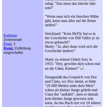
ruhig: "Das muss das falsche Jahr
sein!"
"Wenn man sich ein bisschen Mühe
gibt, kann man alles auf die Beine
stellen!"
Strickland: "Kein McFly hat es in
Katriona
der Geschichte von Hill Valley je zu
Zeitreisende
etwas gebracht!"
Posts:
3
Marty: "Ja, aber dann wird sich die
Rang:
Zeitleitung
Geschichte ändern!"
eingeschaltet
Marty zu seinem Onkel Joey in
1955: "Hey, gewöhn dich schon mal
an die Gitter, Kleiner!"
Sinngemäß das Gespräch von Doc
und Clara, wo Doc meint, er hätte
"20 000 Meilen unter dem Meer"
schon als kleiner Junge geliebt und
Clara ihn "aufklärt", dass er damals
kein kleiner Junge gewesen sein
kann, da das Buch erst vor 10 Jahren