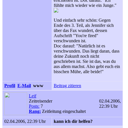
erschienen ist. Doc darauf: "Ich
fühlte mich wieder wie ein Junge."
Und einfach sehr schön: Gegen
Ende des 3. Teil, als Jennifer sich
über das Fax wundert, dessen
Aufschrift "You're fired"
verschwunden ist.
Doc darauf: "Natürlich ist es
verschwunden. Das liegt daran, dass
deine Zukunft noch nicht
geschrieben ist. Sie ist das, was du
aus allem machst. Also gebt euch ein
bisschen Mühe, alle beide!"
Profil
E-Mail
www
Beitrag zitieren
Leif
Zeitreisender
02.04.2006,
Posts:
7
22:39 Uhr
Rang:
Zeitleitung eingeschaltet
02.04.2006, 22:39 Uhr
kann ich dir helfen?