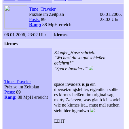
Time_Traveler
Präzise im Zeitplan
06.01.2006,
Posts:
89
23:02 Uhr
Rang:
88 MpH erreicht
06.01.2006, 23:02 Uhr
kirmes
kirmes
Klopfer_Hase schrieb:
"Wo hast du so gut schießen
gelehrnt?"
"Space Invaders!"
Time_Traveler
space invaders is ja ein
Präzise im Zeitplan
übersetzungsfehler, eigentlich sollte
Posts:
89
es kirmes heißen. im original sagt
Rang:
88 MpH erreicht
marty 7-eleven, was glaub ich soviel
wie ne kirmes ist... must mal suchen
steht hier irgendwo
EDIT