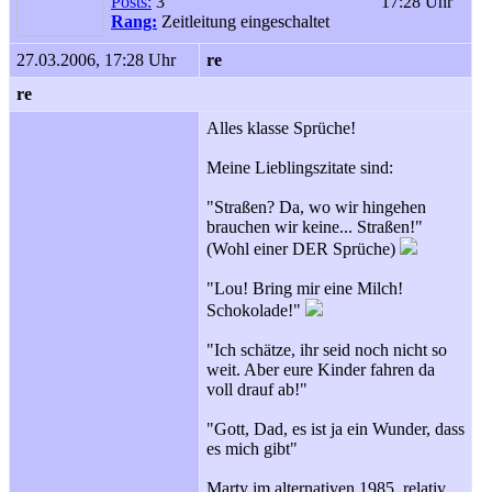
Posts:
3
17:28 Uhr
Rang:
Zeitleitung eingeschaltet
27.03.2006, 17:28 Uhr
re
re
Alles klasse Sprüche!
Meine Lieblingszitate sind:
"Straßen? Da, wo wir hingehen
brauchen wir keine... Straßen!"
(Wohl einer DER Sprüche)
"Lou! Bring mir eine Milch!
Schokolade!"
"Ich schätze, ihr seid noch nicht so
weit. Aber eure Kinder fahren da
voll drauf ab!"
"Gott, Dad, es ist ja ein Wunder, dass
es mich gibt"
Marty im alternativen 1985, relativ