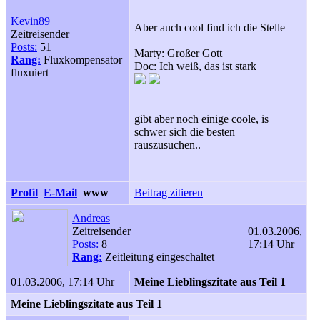
Kevin89
Aber auch cool find ich die Stelle
Zeitreisender
Posts:
51
Marty: Großer Gott
Rang:
Fluxkompensator
Doc: Ich weiß, das ist stark
fluxuiert
gibt aber noch einige coole, is
schwer sich die besten
rauszusuchen..
Profil
E-Mail
www
Beitrag zitieren
Andreas
Zeitreisender
01.03.2006,
Posts:
8
17:14 Uhr
Rang:
Zeitleitung eingeschaltet
01.03.2006, 17:14 Uhr
Meine Lieblingszitate aus Teil 1
Meine Lieblingszitate aus Teil 1