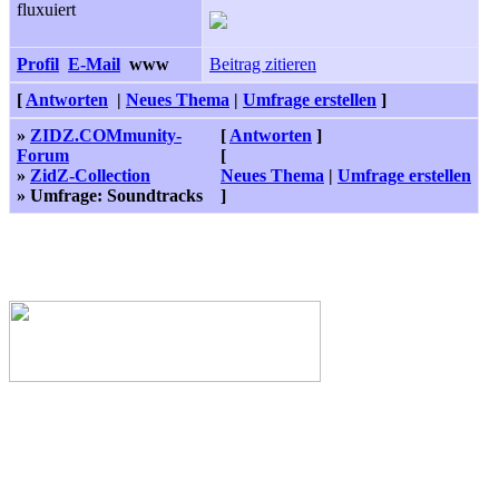
fluxuiert
Profil
E-Mail
www
Beitrag zitieren
[
Antworten
|
Neues Thema
|
Umfrage erstellen
]
»
ZIDZ.COMmunity-
[
Antworten
]
Forum
[
»
ZidZ-Collection
Neues Thema
|
Umfrage erstellen
» Umfrage: Soundtracks
]