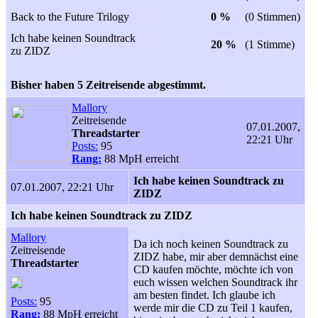
Back to the Future Trilogy
0 %
(0 Stimmen)
Ich habe keinen Soundtrack
20 %
(1 Stimme)
zu ZIDZ
Bisher haben 5 Zeitreisende abgestimmt.
Mallory
Zeitreisende
07.01.2007,
Threadstarter
22:21 Uhr
Posts:
95
Rang:
88 MpH erreicht
Ich habe keinen Soundtrack zu
07.01.2007, 22:21 Uhr
ZIDZ
Ich habe keinen Soundtrack zu ZIDZ
Mallory
Da ich noch keinen Soundtrack zu
Zeitreisende
ZIDZ habe, mir aber demnächst eine
Threadstarter
CD kaufen möchte, möchte ich von
euch wissen welchen Soundtrack ihr
am besten findet. Ich glaube ich
Posts:
95
werde mir die CD zu Teil 1 kaufen,
Rang:
88 MpH erreicht