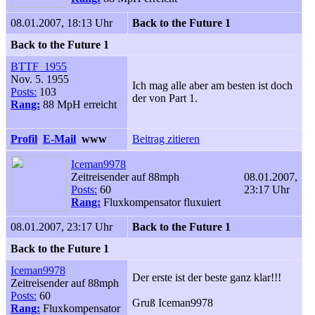
08.01.2007, 18:13 Uhr
Back to the Future 1
Back to the Future 1
BTTF_1955
Nov. 5. 1955
Ich mag alle aber am besten ist doch
Posts:
103
der von Part 1.
Rang:
88 MpH erreicht
Profil
E-Mail
www
Beitrag zitieren
Iceman9978
Zeitreisender auf 88mph
08.01.2007,
Posts:
60
23:17 Uhr
Rang:
Fluxkompensator fluxuiert
08.01.2007, 23:17 Uhr
Back to the Future 1
Back to the Future 1
Iceman9978
Der erste ist der beste ganz klar!!!
Zeitreisender auf 88mph
Posts:
60
Gruß Iceman9978
Rang:
Fluxkompensator