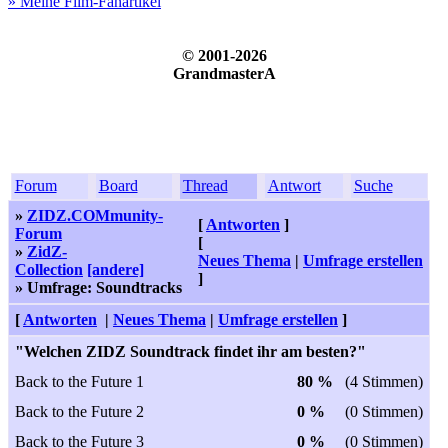
» Meine Film-Fanartikel
© 2001-2026
GrandmasterA
Forum
Board
Thread
Antwort
Suche
»
ZIDZ.COMmunity-
[
Antworten
]
Forum
[
»
ZidZ-
Neues Thema
|
Umfrage erstellen
Collection
[andere]
]
» Umfrage: Soundtracks
[
Antworten
|
Neues Thema
|
Umfrage erstellen
]
"Welchen ZIDZ Soundtrack findet ihr am besten?"
Back to the Future 1
80 %
(4 Stimmen)
Back to the Future 2
0 %
(0 Stimmen)
Back to the Future 3
0 %
(0 Stimmen)