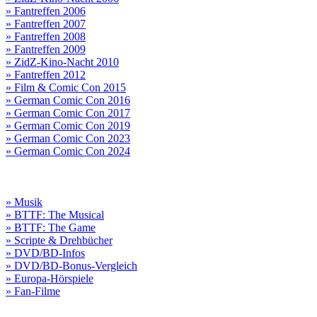
» Fantreffen 2006
» Fantreffen 2007
» Fantreffen 2008
» Fantreffen 2009
» ZidZ-Kino-Nacht 2010
» Fantreffen 2012
» Film & Comic Con 2015
» German Comic Con 2016
» German Comic Con 2017
» German Comic Con 2019
» German Comic Con 2023
» German Comic Con 2024
» Musik
» BTTF: The Musical
» BTTF: The Game
» Scripte & Drehbücher
» DVD/BD-Infos
» DVD/BD-Bonus-Vergleich
» Europa-Hörspiele
» Fan-Filme