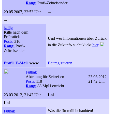
Rang:
Profi-Zeitreisender
29.05.2007, 22:53 Uhr
...
...
tzillig
Kille nach dem
Frühstück
Und wer Informationen über Zurück
Posts:
316
in die Zukunft- sucht klickt
hier
.
Rang:
Profi-
Zeitreisender
Profil
E-Mail
www
Beitrag zitieren
Futhak
Abteilung für Zeitreisen
23.03.2012,
Posts:
118
21:42 Uhr
Rang:
88 MpH erreicht
23.03.2012, 21:42 Uhr
Lol
Lol
Was die für müll behaubten!
Futhak