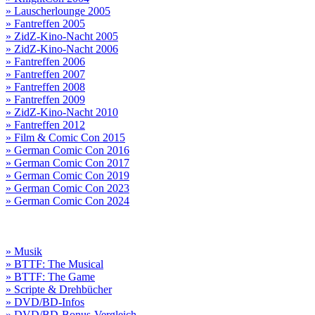
» Lauscherlounge 2005
» Fantreffen 2005
» ZidZ-Kino-Nacht 2005
» ZidZ-Kino-Nacht 2006
» Fantreffen 2006
» Fantreffen 2007
» Fantreffen 2008
» Fantreffen 2009
» ZidZ-Kino-Nacht 2010
» Fantreffen 2012
» Film & Comic Con 2015
» German Comic Con 2016
» German Comic Con 2017
» German Comic Con 2019
» German Comic Con 2023
» German Comic Con 2024
» Musik
» BTTF: The Musical
» BTTF: The Game
» Scripte & Drehbücher
» DVD/BD-Infos
» DVD/BD-Bonus-Vergleich