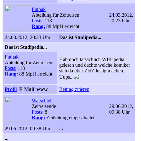
Futhak
Abteilung für Zeitreisen
24.03.2012,
Posts:
118
20:23 Uhr
Rang:
88 MpH erreicht
24.03.2012, 20:23 Uhr
Das ist Studipedia...
Das ist Studipedia...
Futhak
Hab doch tatsächlich WIKIpedia
Abteilung für Zeitreisen
gelesen und dachte welche komiker
Posts:
118
sich da über ZidZ lustig machen,
Rang:
88 MpH erreicht
Uups..
Profil
E-Mail
www
Beitrag zitieren
Warschtel
Zeitreisende
29.06.2012,
Posts:
8
09:38 Uhr
Rang:
Zeitleitung eingeschaltet
29.06.2012, 09:38 Uhr
...
...