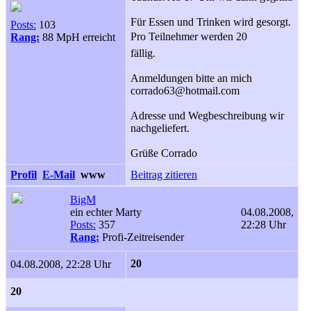
Für Essen und Trinken wird gesorgt.
Posts:
103
Pro Teilnehmer werden 20 
Rang:
88 MpH erreicht
fällig.
Anmeldungen bitte an mich
corrado63@hotmail.com
Adresse und Wegbeschreibung wir
nachgeliefert.
Grüße Corrado
Profil
E-Mail
www
Beitrag zitieren
BigM
ein echter Marty
04.08.2008,
Posts:
357
22:28 Uhr
Rang:
Profi-Zeitreisender
20 
04.08.2008, 22:28 Uhr
20 