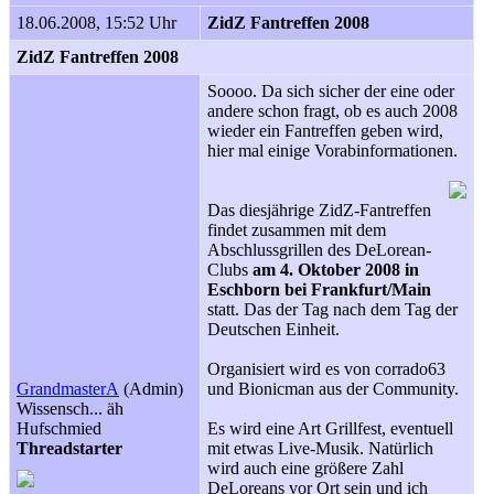
18.06.2008, 15:52 Uhr
ZidZ Fantreffen 2008
ZidZ Fantreffen 2008
Soooo. Da sich sicher der eine oder
andere schon fragt, ob es auch 2008
wieder ein Fantreffen geben wird,
hier mal einige Vorabinformationen.
Das diesjährige ZidZ-Fantreffen
findet zusammen mit dem
Abschlussgrillen des DeLorean-
Clubs
am 4. Oktober 2008 in
Eschborn bei Frankfurt/Main
statt. Das der Tag nach dem Tag der
Deutschen Einheit.
Organisiert wird es von corrado63
GrandmasterA
(Admin)
und Bionicman aus der Community.
Wissensch... äh
Hufschmied
Es wird eine Art Grillfest, eventuell
Threadstarter
mit etwas Live-Musik. Natürlich
wird auch eine größere Zahl
DeLoreans vor Ort sein und ich