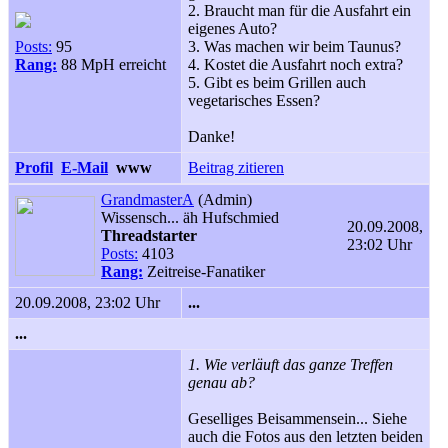
2. Braucht man für die Ausfahrt ein
eigenes Auto?
Posts:
95
3. Was machen wir beim Taunus?
Rang:
88 MpH erreicht
4. Kostet die Ausfahrt noch extra?
5. Gibt es beim Grillen auch
vegetarisches Essen?
Danke!
Profil
E-Mail
www
Beitrag zitieren
GrandmasterA
(Admin)
Wissensch... äh Hufschmied
20.09.2008,
Threadstarter
23:02 Uhr
Posts:
4103
Rang:
Zeitreise-Fanatiker
20.09.2008, 23:02 Uhr
...
...
1. Wie verläuft das ganze Treffen
genau ab?
Geselliges Beisammensein... Siehe
auch die Fotos aus den letzten beiden