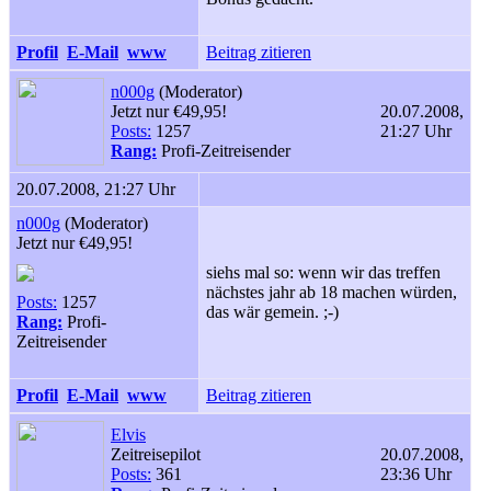
Profil
E-Mail
www
Beitrag zitieren
n000g
(Moderator)
Jetzt nur €49,95!
20.07.2008,
Posts:
1257
21:27 Uhr
Rang:
Profi-Zeitreisender
20.07.2008, 21:27 Uhr
n000g
(Moderator)
Jetzt nur €49,95!
siehs mal so: wenn wir das treffen
nächstes jahr ab 18 machen würden,
Posts:
1257
das wär gemein. ;
-)
Rang:
Profi-
Zeitreisender
Profil
E-Mail
www
Beitrag zitieren
Elvis
Zeitreisepilot
20.07.2008,
Posts:
361
23:36 Uhr