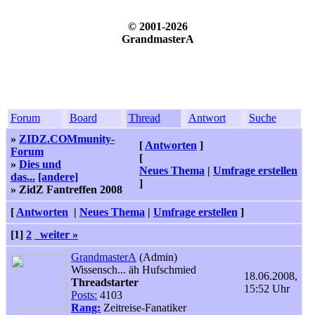
© 2001-2026
GrandmasterA
Forum
Board
Thread
Antwort
Suche
»
ZIDZ.COMmunity-
[
Antworten
]
Forum
[
»
Dies und
Neues Thema
|
Umfrage erstellen
das...
[andere]
]
» ZidZ Fantreffen 2008
[
Antworten
|
Neues Thema
|
Umfrage erstellen
]
[1]
2
weiter »
GrandmasterA
(Admin)
Wissensch... äh Hufschmied
18.06.2008,
Threadstarter
15:52 Uhr
Posts:
4103
Rang:
Zeitreise-Fanatiker