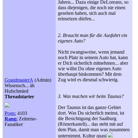
Jahren... Dazu einige DeLoreans, so
dass diejenigen, die noch nie einen
gesehen haben, sich auch mal
reinsetzen dürfen...
2. Braucht man für die Ausfahrt ein
eigenes Auto?
Nicht zwangsweise, wenn jemand
noch Platz in seinem Auto hat, kann
er Dich sicherlich mitnehmen... aber
wie willst Du ohne eigenes Auto
überhaupt hinkommen? Mit dem
Zug wird es diesmal schwierig.
GrandmasterA
(Admin)
Wissensch... äh
Hufschmied
3. Was machen wir beim Taunus?
Threadstarter
Der Taunus ist das ganze Gebiet
dort. Was Du sicherlich meinst, ist
Posts:
4103
die Besichtigung der Saalburg
Rang:
Zeitreise-
(Römerkastell)... das steht mit auf
Fanatiker
dem Plan, damit man was zusammen
unternimmt. Kultur quasi