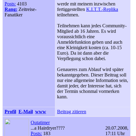
Posts:
4103
werde mit meinem inzwischen
Rang:
Zeitreise-
fertiggestellten
K.I.T.T.-Replika
Fanatiker
teilnehmen.
Teilnehmen kann jedes Community-
Mitglied ab 16 Jahren. Es wird
voraussichtlich eine
Anmeldefunktion geben und auch
eine Kleinigkeit kosten (ca. 10-15
Euro). Da ist dann aber die
Verpflegung schon dabei.
Genaueres zum Ablauf wird später
bekanntgegeben. Dieser Beitrag soll
nur eine allgemeine Information sein,
damit jeder, der Interesse hat, sich
der Termin schonmal vormerken
kann.
Profil
E-Mail
www
Beitrag zitieren
Outatimer
...a Hairdryer????
20.07.2008,
Posts:
183
17:11 Uhr