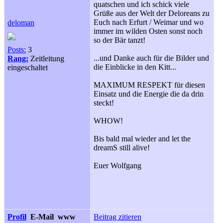
quatschen und ich schick viele
Grüße aus der Welt der Deloreans zu
Euch nach Erfurt / Weimar und wo
deloman
immer im wilden Osten sonst noch
so der Bär tanzt!
Posts:
3
...und Danke auch für die Bilder und
Rang:
Zeitleitung
die Einblicke in den Kitt...
eingeschaltet
MAXIMUM RESPEKT für diesen
Einsatz und die Energie die da drin
steckt!
WHOW!
Bis bald mal wieder and let the
dreamS still alive!
Euer Wolfgang
Profil
E-Mail
www
Beitrag zitieren