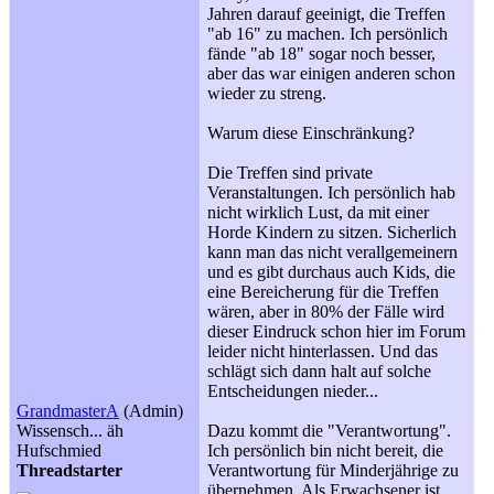
Jahren darauf geeinigt, die Treffen
"ab 16" zu machen. Ich persönlich
fände "ab 18" sogar noch besser,
aber das war einigen anderen schon
wieder zu streng.
Warum diese Einschränkung?
Die Treffen sind private
Veranstaltungen. Ich persönlich hab
nicht wirklich Lust, da mit einer
Horde Kindern zu sitzen. Sicherlich
kann man das nicht verallgemeinern
und es gibt durchaus auch Kids, die
eine Bereicherung für die Treffen
wären, aber in 80% der Fälle wird
dieser Eindruck schon hier im Forum
leider nicht hinterlassen. Und das
schlägt sich dann halt auf solche
Entscheidungen nieder...
GrandmasterA
(Admin)
Wissensch... äh
Dazu kommt die "Verantwortung".
Hufschmied
Ich persönlich bin nicht bereit, die
Threadstarter
Verantwortung für Minderjährige zu
übernehmen. Als Erwachsener ist