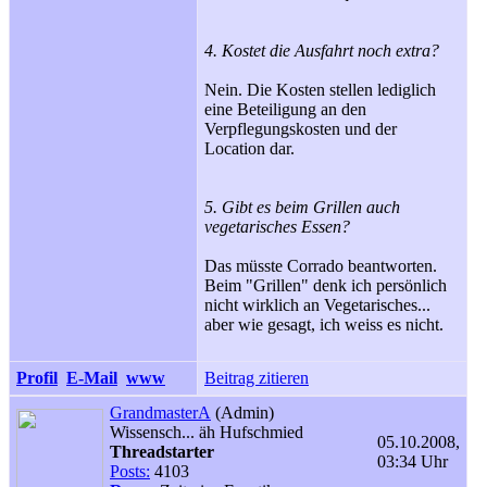
4. Kostet die Ausfahrt noch extra?
Nein. Die Kosten stellen lediglich
eine Beteiligung an den
Verpflegungskosten und der
Location dar.
5. Gibt es beim Grillen auch
vegetarisches Essen?
Das müsste Corrado beantworten.
Beim "Grillen" denk ich persönlich
nicht wirklich an Vegetarisches...
aber wie gesagt, ich weiss es nicht.
Profil
E-Mail
www
Beitrag zitieren
GrandmasterA
(Admin)
Wissensch... äh Hufschmied
05.10.2008,
Threadstarter
03:34 Uhr
Posts:
4103