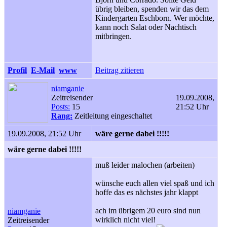
übrig bleiben, spenden wir das dem
Kindergarten Eschborn. Wer möchte,
kann noch Salat oder Nachtisch
mitbringen.
Profil
E-Mail
www
Beitrag zitieren
niamganie
Zeitreisender
19.09.2008,
Posts:
15
21:52 Uhr
Rang:
Zeitleitung eingeschaltet
19.09.2008, 21:52 Uhr
wäre gerne dabei !!!!!
wäre gerne dabei !!!!!
muß leider malochen (arbeiten)
wünsche euch allen viel spaß und ich
hoffe das es nächstes jahr klappt
ach im übrigem 20 euro sind nun
niamganie
wirklich nicht viel!
Zeitreisender