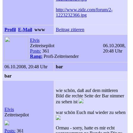
http://www.zidz.com/forum/2-
1223232366.jpg
Profil
E-Mail
www
Beitrag zitieren
Elvis
Zeitreisepilot
06.10.2008,
Posts:
361
20:48 Uhr
Rang:
Profi-Zeitreisender
06.10.2008, 20:48 Uhr
bar
bar
wie schön, daß auf dem mittleren
Bild die rechte Seite der Bar nimmer
zu sehen ist
Elvis
war schön Euch mal wieder zu sehen
Zeitreisepilot
Ormau - sorry, hatte es mir echt
Posts:
361