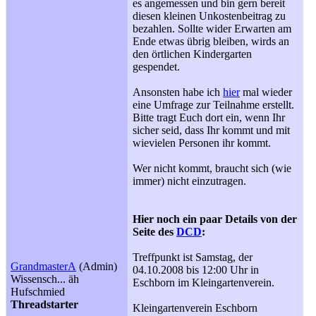
es angemessen und bin gern bereit
diesen kleinen Unkostenbeitrag zu
bezahlen. Sollte wider Erwarten am
Ende etwas übrig bleiben, wirds an
den örtlichen Kindergarten
gespendet.
Ansonsten habe ich
hier
mal wieder
eine Umfrage zur Teilnahme erstellt.
Bitte tragt Euch dort ein, wenn Ihr
sicher seid, dass Ihr kommt und mit
wievielen Personen ihr kommt.
Wer nicht kommt, braucht sich (wie
immer) nicht einzutragen.
Hier noch ein paar Details von der
Seite des
DCD
:
Treffpunkt ist Samstag, der
GrandmasterA
(Admin)
04.10.2008 bis 12:00 Uhr in
Wissensch... äh
Eschborn im Kleingartenverein.
Hufschmied
Threadstarter
Kleingartenverein Eschborn