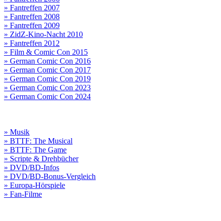
» Fantreffen 2007
» Fantreffen 2008
» Fantreffen 2009
» ZidZ-Kino-Nacht 2010
» Fantreffen 2012
» Film & Comic Con 2015
» German Comic Con 2016
» German Comic Con 2017
» German Comic Con 2019
» German Comic Con 2023
» German Comic Con 2024
» Musik
» BTTF: The Musical
» BTTF: The Game
» Scripte & Drehbücher
» DVD/BD-Infos
» DVD/BD-Bonus-Vergleich
» Europa-Hörspiele
» Fan-Filme